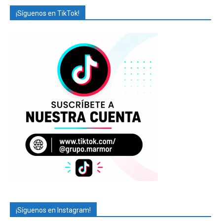
¡Síguenos en TikTok!
¡Síguenos en Instagram!