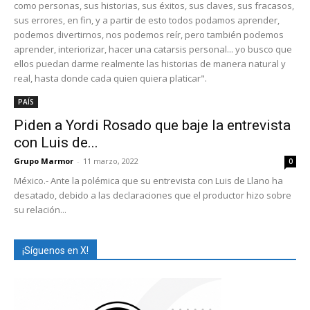
como personas, sus historias, sus éxitos, sus claves, sus fracasos,
sus errores, en fin, y a partir de esto todos podamos aprender,
podemos divertirnos, nos podemos reír, pero también podemos
aprender, interiorizar, hacer una catarsis personal... yo busco que
ellos puedan darme realmente las historias de manera natural y
real, hasta donde cada quien quiera platicar".
PAÍS
Piden a Yordi Rosado que baje la entrevista
con Luis de...
Grupo Marmor
-
11 marzo, 2022
0
México.- Ante la polémica que su entrevista con Luis de Llano ha
desatado, debido a las declaraciones que el productor hizo sobre
su relación...
¡Síguenos en X!