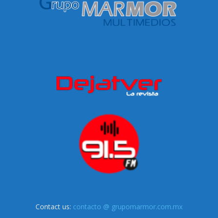
Contact us:
contacto @ grupomarmor.com.mx