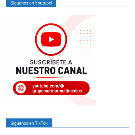
¡Síguenos en Youtube!
¡Síguenos en TikTok!