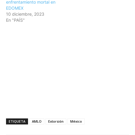
enfrentamiento mortal en
EDOMEX
10 diciembre, 2023
En "PAÍS"
ETIQUETA
AMLO
Extorsión
México