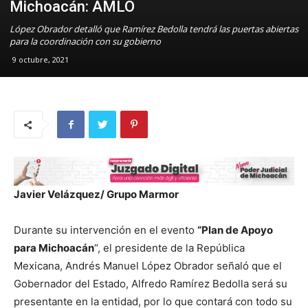
Michoacán: AMLO
López Obrador detalló que Ramírez Bedolla tendrá las puertas abiertas
para la coordinación con su gobierno
9 octubre, 2021
Javier Velázquez/ Grupo Marmor
Durante su intervención en el evento
“Plan de Apoyo
para Michoacán
“, el presidente de la República
Mexicana, Andrés Manuel López Obrador señaló que el
Gobernador del Estado, Alfredo Ramírez Bedolla será su
presentante en la entidad, por lo que contará con todo su