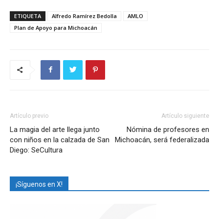
ETIQUETA
Alfredo Ramírez Bedolla
AMLO
Plan de Apoyo para Michoacán
Artículo previo
Artículo siguiente
La magia del arte llega junto
Nómina de profesores en
con niños en la calzada de San
Michoacán, será federalizada
Diego: SeCultura
¡Síguenos en X!