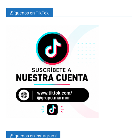
¡Síguenos en TikTok!
¡Síguenos en Instagram!