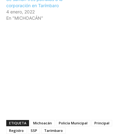
corporación en Tarímbaro
4 enero, 2022
En "MICHOACÁN"
ETIQUETA
Michoacán
Policía Municipal
Principal
Registro
SSP
Tarímbaro