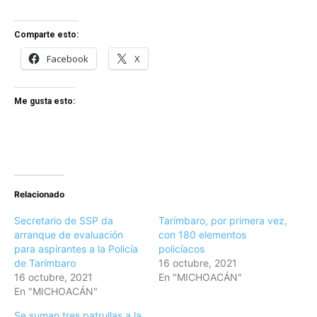
Comparte esto:
Facebook
X
Me gusta esto:
Relacionado
Secretario de SSP da
Tarímbaro, por primera vez,
arranque de evaluación
con 180 elementos
para aspirantes a la Policía
policíacos
de Tarímbaro
16 octubre, 2021
16 octubre, 2021
En "MICHOACÁN"
En "MICHOACÁN"
Se suman tres patrullas a la