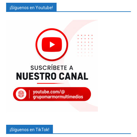
¡Síguenos en Youtube!
¡Síguenos en TikTok!