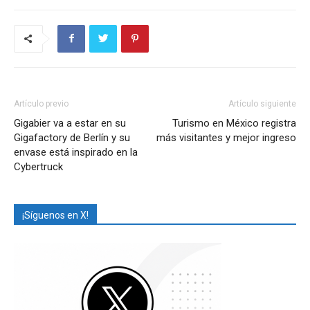
Artículo previo
Artículo siguiente
Gigabier va a estar en su
Turismo en México registra
Gigafactory de Berlín y su
más visitantes y mejor ingreso
envase está inspirado en la
Cybertruck
¡Síguenos en X!