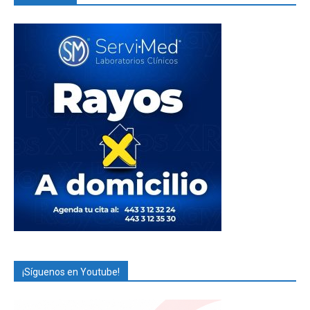
¡Síguenos en Youtube!