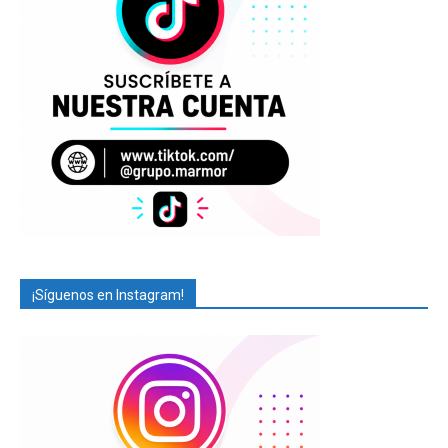
¡Síguenos en Instagram!