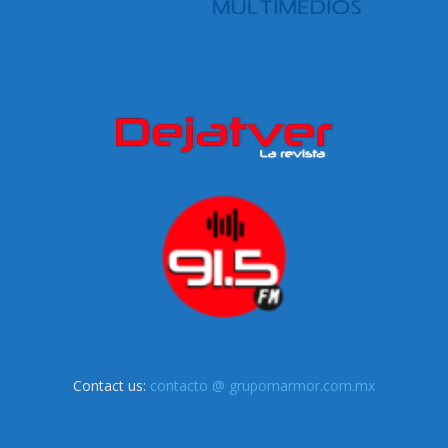
Contact us:
contacto @ grupomarmor.com.mx