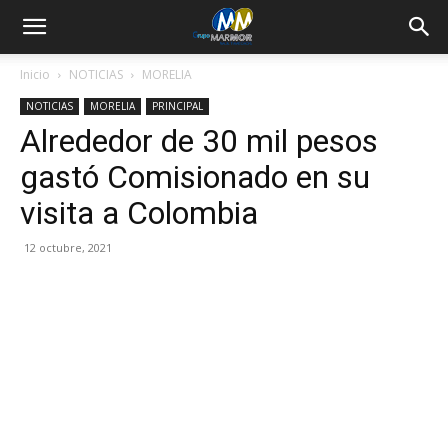
Inicio
NOTICIAS
MORELIA
NOTICIAS
MORELIA
PRINCIPAL
Alrededor de 30 mil pesos
gastó Comisionado en su
visita a Colombia
12 octubre, 2021