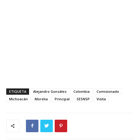
ETIQUETA
Alejandro González
Colombia
Comisionado
Michoacán
Morelia
Principal
SESNSP
Visita