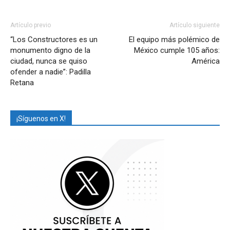
Artículo previo
Artículo siguiente
“Los Constructores es un
El equipo más polémico de
monumento digno de la
México cumple 105 años:
ciudad, nunca se quiso
América
ofender a nadie”: Padilla
Retana
¡Síguenos en X!