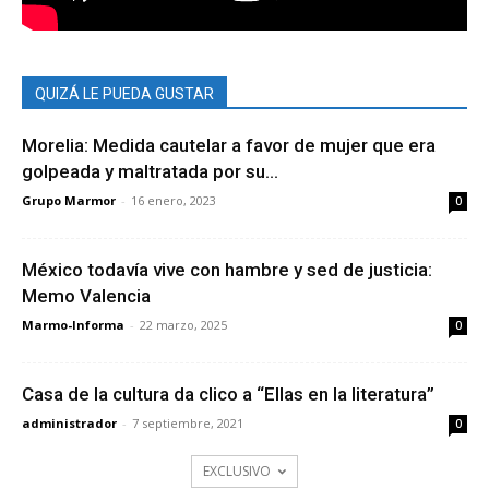
QUIZÁ LE PUEDA GUSTAR
Morelia: Medida cautelar a favor de mujer que era
golpeada y maltratada por su...
Grupo Marmor
-
16 enero, 2023
0
México todavía vive con hambre y sed de justicia:
Memo Valencia
Marmo-Informa
-
22 marzo, 2025
0
Casa de la cultura da clico a “Ellas en la literatura”
administrador
-
7 septiembre, 2021
0
EXCLUSIVO