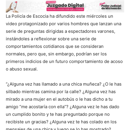
La Policía de Escocia ha difundido este miércoles un
video protagonizado por varios hombres que lanzan una
serie de preguntas dirigidas a espectadores varones,
instándoles a reflexionar sobre una serie de
comportamientos cotidianos que se consideran
normales, pero que, sin embargo, podrían ser los
primeros indicios de un futuro comportamiento de acoso
o abuso sexual.
“¿Alguna vez has llamado a una chica muñeca? ¿O le has
silbado mientras camina por la calle? ¿Alguna vez has
mirado a una mujer en el autobús o le has dicho a tu
amigo “me acostaría con ella”? ¿Alguna vez le has dado
un cumplido bonito y te has preguntado porque no
recibiste un gracias? ¿Alguna vez te has colado en los
mensajes de una chica y luego se lo has mostrado?