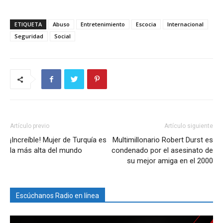
ETIQUETA
Abuso
Entretenimiento
Escocia
Internacional
Seguridad
Social
Artículo previo
Artículo siguiente
¡Increíble! Mujer de Turquía es
Multimillonario Robert Durst es
la más alta del mundo
condenado por el asesinato de
su mejor amiga en el 2000
Escúchanos Radio en línea