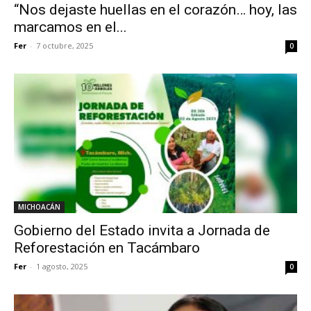
“Nos dejaste huellas en el corazón… hoy, las
marcamos en el...
Fer
-
7 octubre, 2025
0
MICHOACÁN
Gobierno del Estado invita a Jornada de
Reforestación en Tacámbaro
Fer
-
1 agosto, 2025
0