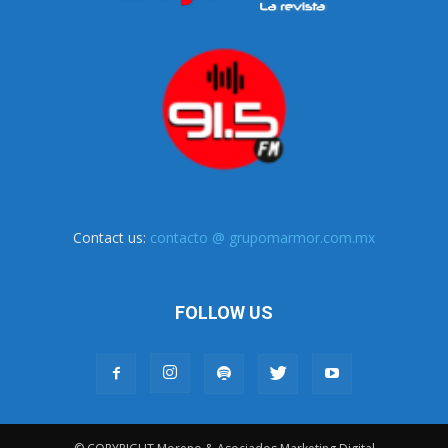
Contact us:
contacto @ grupomarmor.com.mx
FOLLOW US