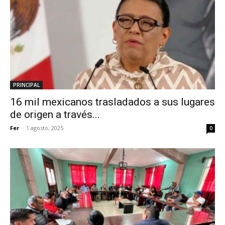
PRINCIPAL
16 mil mexicanos trasladados a sus lugares
de origen a través...
Fer
-
1 agosto, 2025
0