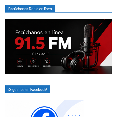
Escúchanos Radio en línea
¡Síguenos en Facebook!