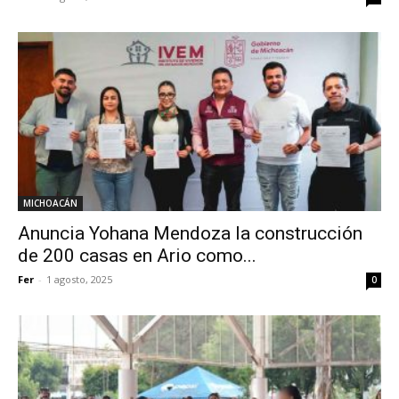
MICHOACÁN
Anuncia Yohana Mendoza la construcción
de 200 casas en Ario como...
Fer
-
1 agosto, 2025
0