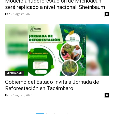
Modelo antideforestación de Michoacán
será replicado a nivel nacional: Sheinbaum
Fer
-
1 agosto, 2025
0
MICHOACÁN
Gobierno del Estado invita a Jornada de
Reforestación en Tacámbaro
Fer
-
1 agosto, 2025
0