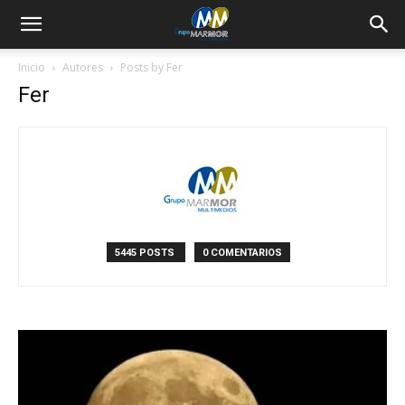
Inicio
Autores
Posts by Fer
Fer
5445 POSTS
0 COMENTARIOS