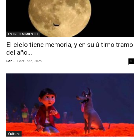
ENTRETENIMIENTO
El cielo tiene memoria, y en su último tramo
del año...
Fer
-
7 octubre, 2025
0
Cultura