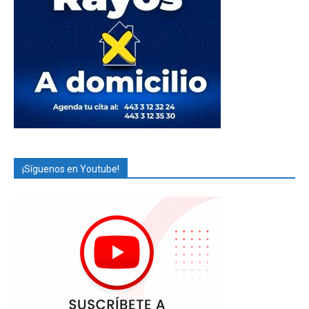
¡Síguenos en Youtube!