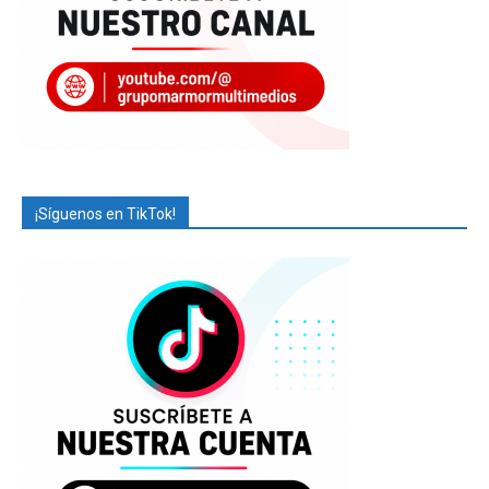
¡Síguenos en TikTok!