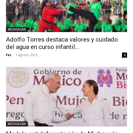
MICHOACÁN
Adolfo Torres destaca valores y cuidado
del agua en curso infantil...
Fer
-
1 agosto, 2025
0
MICHOACÁN