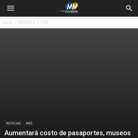
Inicio
NOTICIAS
PAÍS
NOTICIAS
PAÍS
Aumentará costo de pasaportes, museos