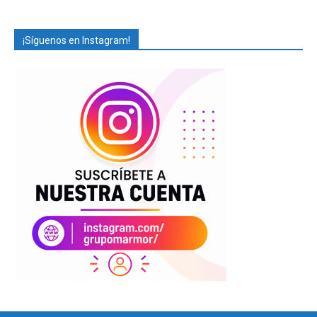
¡Síguenos en Instagram!