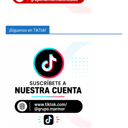
¡Síguenos en TikTok!