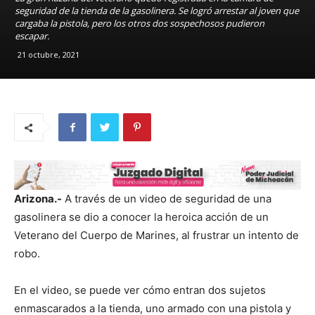
seguridad de la tienda de la gasolinera. Se logró arrestar al joven que
cargaba la pistola, pero los otros dos sospechosos pudieron
escapar.
21 octubre, 2021
Arizona.-
A través de un video de seguridad de una
gasolinera se dio a conocer la heroica acción de un
Veterano del Cuerpo de Marines, al frustrar un intento de
robo.
En el video, se puede ver cómo entran dos sujetos
enmascarados a la tienda, uno armado con una pistola y