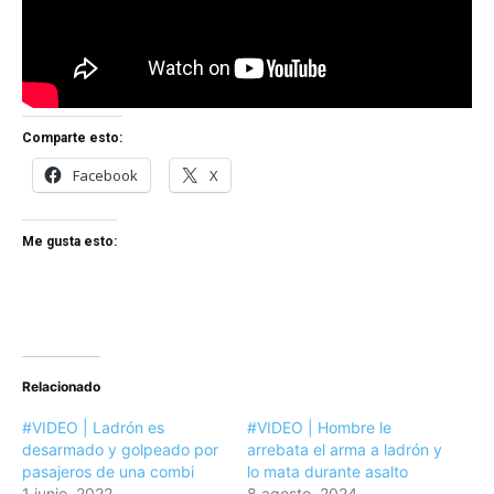
Comparte esto:
Facebook
X
Me gusta esto:
Relacionado
#VIDEO | Ladrón es
#VIDEO | Hombre le
desarmado y golpeado por
arrebata el arma a ladrón y
pasajeros de una combi
lo mata durante asalto
1 junio, 2022
8 agosto, 2024