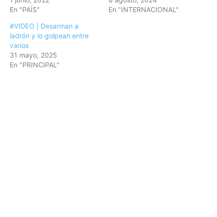
En "PAÍS"
En "INTERNACIONAL"
#VIDEO | Desarman a
ladrón y lo golpean entre
varios
31 mayo, 2025
En "PRINCIPAL"