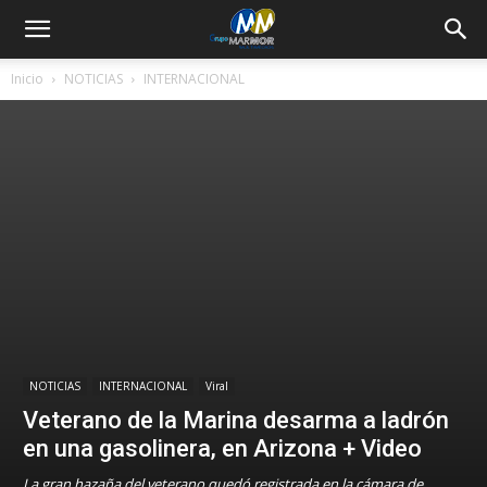
Inicio
NOTICIAS
INTERNACIONAL
NOTICIAS
INTERNACIONAL
Viral
Veterano de la Marina desarma a ladrón
en una gasolinera, en Arizona + Video
La gran hazaña del veterano quedó registrada en la cámara de