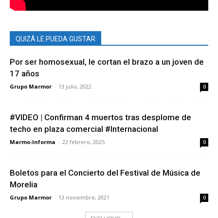
QUIZÁ LE PUEDA GUSTAR
Por ser homosexual, le cortan el brazo a un joven de
17 años
Grupo Marmor
-
13 julio, 2022
0
#VIDEO | Confirman 4 muertos tras desplome de
techo en plaza comercial #Internacional
Marmo-Informa
-
22 febrero, 2025
0
Boletos para el Concierto del Festival de Música de
Morelia
Grupo Marmor
-
13 noviembre, 2021
0