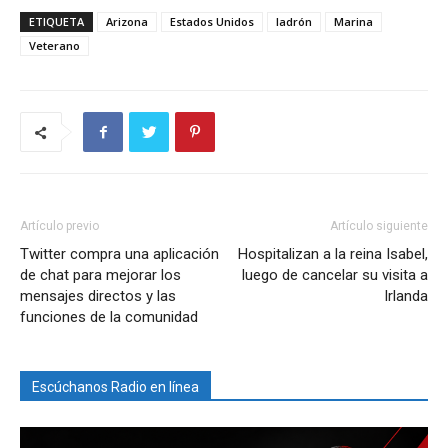
ETIQUETA
Arizona
Estados Unidos
ladrón
Marina
Veterano
Artículo previo
Artículo siguiente
Twitter compra una aplicación
Hospitalizan a la reina Isabel,
de chat para mejorar los
luego de cancelar su visita a
mensajes directos y las
Irlanda
funciones de la comunidad
Escúchanos Radio en línea