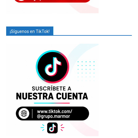
¡Síguenos en TikTok!