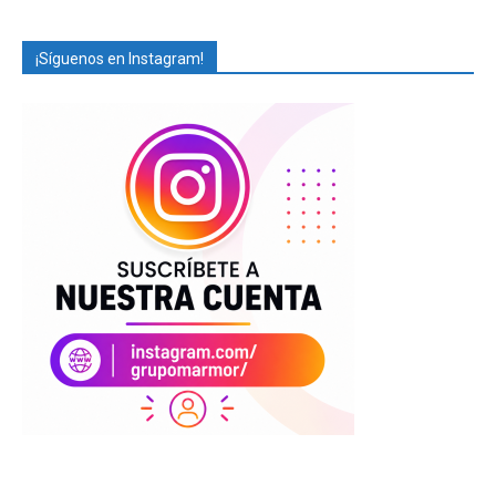
¡Síguenos en Instagram!