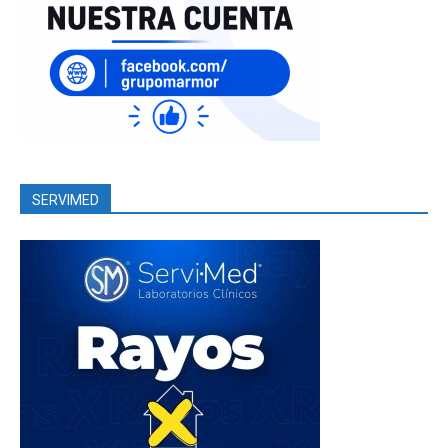
SERVIMED