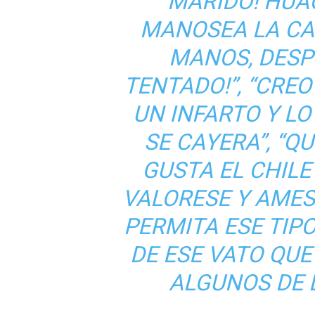
MARIDO! HUAC
MANOSEA LA CA
MANOS, DESP
TENTADO!”, “CRE
UN INFARTO Y L
SE CAYERA”, “QU
GUSTA EL CHIL
VALORESE Y AME
PERMITA ESE TIP
DE ESE VATO QUE
ALGUNOS DE 