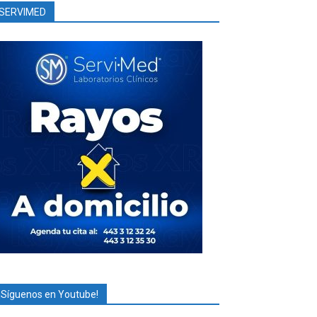
SERVIMED
¡Síguenos en Youtube!