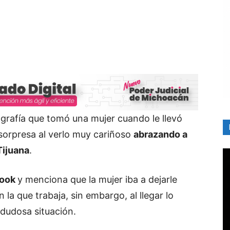
tografía que tomó una mujer cuando le llevó
sorpresa al verlo muy cariñoso
abrazando a
Tijuana
.
book
y menciona que la mujer iba a dejarle
n la que trabaja, sin embargo, al llegar lo
dudosa situación.