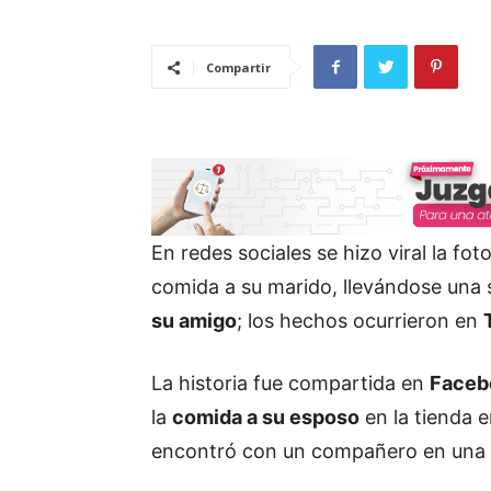
Compartir
En redes sociales se hizo viral la fo
comida a su marido, llevándose una 
su amigo
; los hechos ocurrieron en
La historia fue compartida en
Face
la
comida a su esposo
en la tienda e
encontró con un compañero en una 