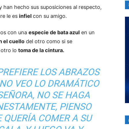
y han hecho sus suposiciones al respecto,
re le es
infiel
con su amigo.
idos con una
especie de bata azul
en un
n el cuello
del otro como si se
 otro lo
toma de la cintura.
PREFIERE LOS ABRAZOS
 NO VEO LO DRAMÁTICO
“SEÑORA, NO SE HAGA
NESTAMENTE, PIENSO
E QUERÍA COMER A SU