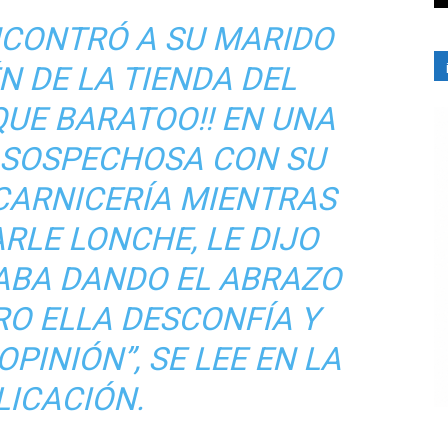
NCONTRÓ A SU MARIDO
N DE LA TIENDA DEL
QUE BARATOO!! EN UNA
 SOSPECHOSA CON SU
CARNICERÍA MIENTRAS
ARLE LONCHE, LE DIJO
TABA DANDO EL ABRAZO
RO ELLA DESCONFÍA Y
OPINIÓN”, SE LEE EN LA
LICACIÓN.