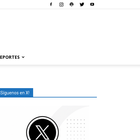
EPORTES
¡Síguenos en X!