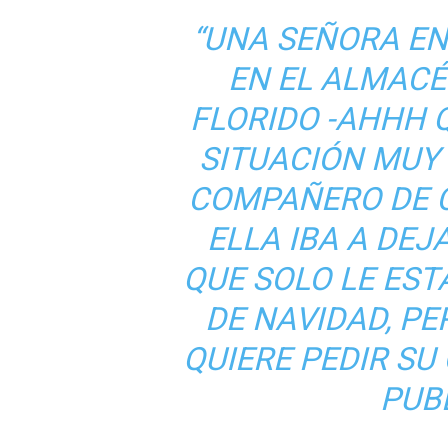
“UNA SEÑORA E
EN EL ALMACÉ
FLORIDO -AHHH 
SITUACIÓN MUY
COMPAÑERO DE 
ELLA IBA A DEJ
QUE SOLO LE ES
DE NAVIDAD, PE
QUIERE PEDIR SU 
PUB