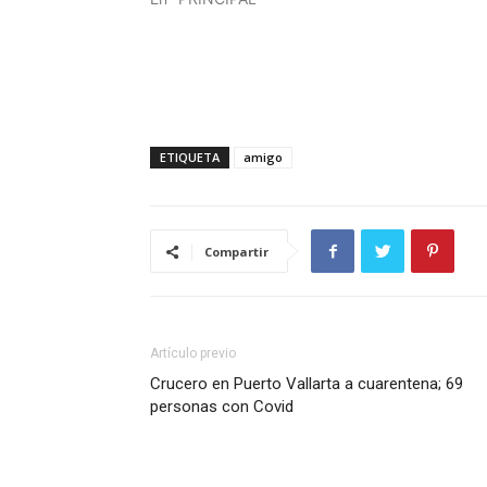
ETIQUETA
amigo
Compartir
Artículo previo
Crucero en Puerto Vallarta a cuarentena; 69
personas con Covid