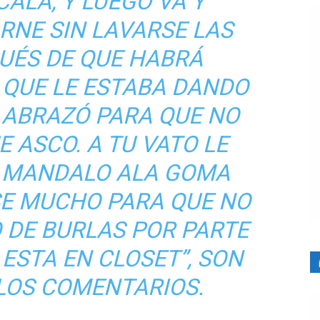
ALA, Y LUEGO VA Y
RNE SIN LAVARSE LAS
UÉS DE QUE HABRÁ
O QUE LE ESTABA DANDO
O ABRAZÓ PARA QUE NO
E ASCO. A TU VATO LE
E MANDALO ALA GOMA
SE MUCHO PARA QUE NO
O DE BURLAS POR PARTE
 ESTA EN CLOSET”, SON
LOS COMENTARIOS.