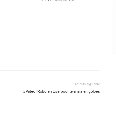
Artículo siguiente
#Video| Robo en Liverpool termina en golpes