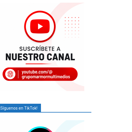
¡Síguenos en TikTok!