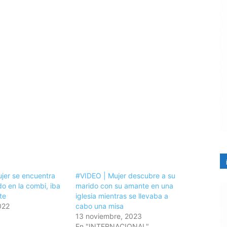
jer se encuentra
#VIDEO | Mujer descubre a su
o en la combi, iba
marido con su amante en una
te
iglesia mientras se llevaba a
022
cabo una misa
13 noviembre, 2023
En "INTERNACIONAL"