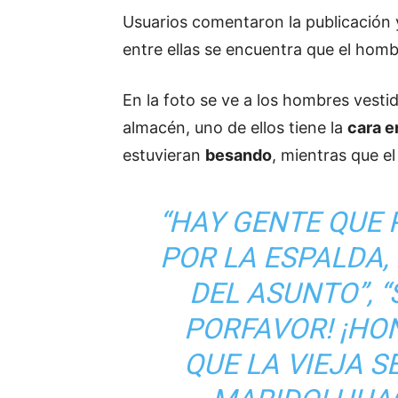
Usuarios comentaron la publicación 
entre ellas se encuentra que el homb
En la foto se ve a los hombres vest
almacén, uno de ellos tiene la
cara e
estuvieran
besando
, mientras que el
“HAY GENTE QUE 
POR LA ESPALDA,
DEL ASUNTO”, 
PORFAVOR! ¡HO
QUE LA VIEJA S