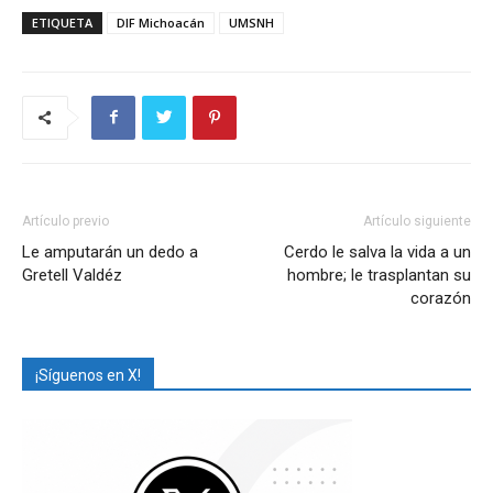
ETIQUETA
DIF Michoacán
UMSNH
Artículo previo
Artículo siguiente
Le amputarán un dedo a
Cerdo le salva la vida a un
Gretell Valdéz
hombre; le trasplantan su
corazón
¡Síguenos en X!