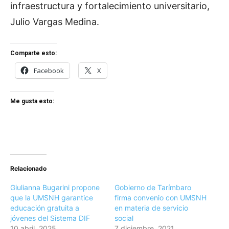
infraestructura y fortalecimiento universitario,
Julio Vargas Medina.
Comparte esto:
Facebook
X
Me gusta esto:
Relacionado
Giulianna Bugarini propone
Gobierno de Tarímbaro
que la UMSNH garantice
firma convenio con UMSNH
educación gratuita a
en materia de servicio
jóvenes del Sistema DIF
social
10 abril, 2025
7 diciembre, 2021