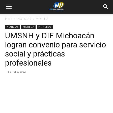
Inicio
NOTICIAS
MORELIA
NOTICIAS
MORELIA
PRINCIPAL
UMSNH y DIF Michoacán
logran convenio para servicio
social y prácticas
profesionales
11 enero, 2022