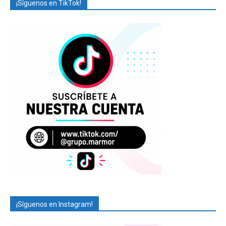
¡Síguenos en TikTok!
¡Síguenos en Instagram!