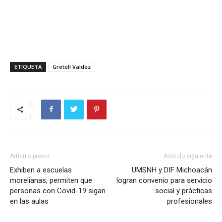
ETIQUETA
Gretell Valdez
Artículo previo
Artículo siguiente
Exhiben a escuelas
UMSNH y DIF Michoacán
morelianas, permiten que
logran convenio para servicio
personas con Covid-19 sigan
social y prácticas
en las aulas
profesionales