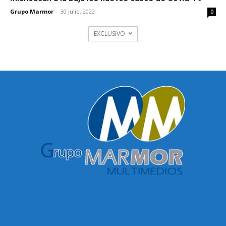
Grupo Marmor
-
30 julio, 2022
0
EXCLUSIVO