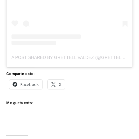
A POST SHARED BY GRETTELL VALDEZ (@GRETTELLV)
Comparte esto:
Facebook
X
Me gusta esto: