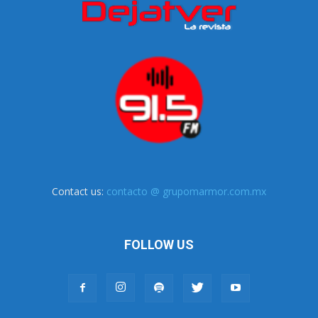
Contact us:
contacto @ grupomarmor.com.mx
FOLLOW US