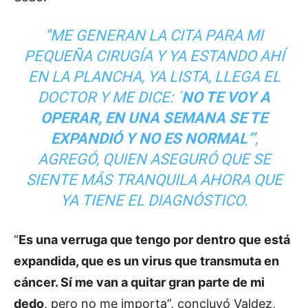
“ME GENERAN LA CITA PARA MI
PEQUEÑA CIRUGÍA Y YA ESTANDO AHÍ
EN LA PLANCHA, YA LISTA, LLEGA EL
DOCTOR Y ME DICE: ´
NO TE VOY A
OPERAR, EN UNA SEMANA SE TE
EXPANDIÓ Y NO ES NORMAL
’”,
AGREGÓ, QUIEN ASEGURÓ QUE SE
SIENTE MÁS TRANQUILA AHORA QUE
YA TIENE EL DIAGNÓSTICO.
“
Es una verruga que tengo por dentro que está
expandida, que es un virus que transmuta en
cáncer. Sí me van a quitar gran parte de mi
dedo
, pero no me importa”, concluyó Valdez,