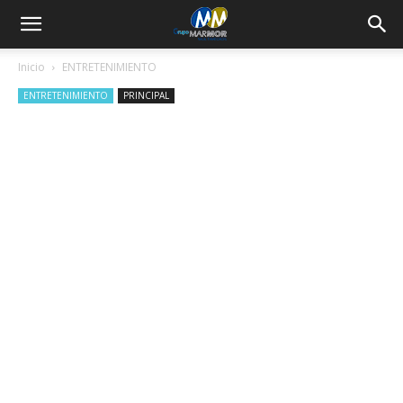
Inicio
ENTRETENIMIENTO
ENTRETENIMIENTO
PRINCIPAL