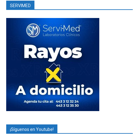
SERVIMED
¡Síguenos en Youtube!