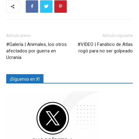
Artículo previo
Artículo siguiente
#Galería | Animales, los otros
#VIDEO | Fanático de Atlas
afectados por guerra en
rogó para no ser golpeado
Ucrania
¡Síguenos en X!