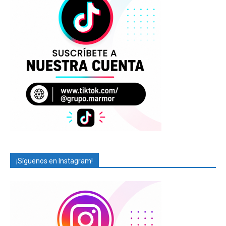
¡Síguenos en Instagram!