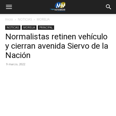
Inicio
NOTICIAS
MORELIA
NOTICIAS
MORELIA
PRINCIPAL
Normalistas retinen vehículo
y cierran avenida Siervo de la
Nación
9 marzo, 2022