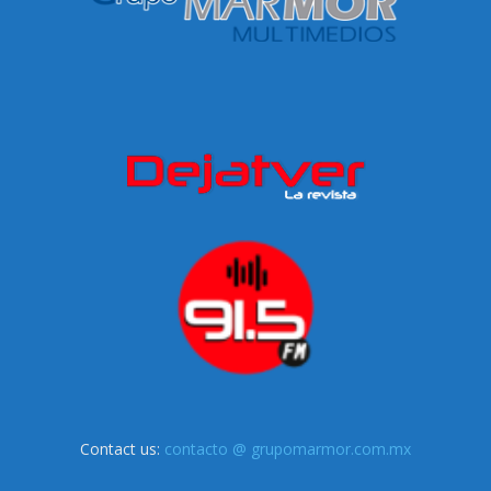
Contact us:
contacto @ grupomarmor.com.mx