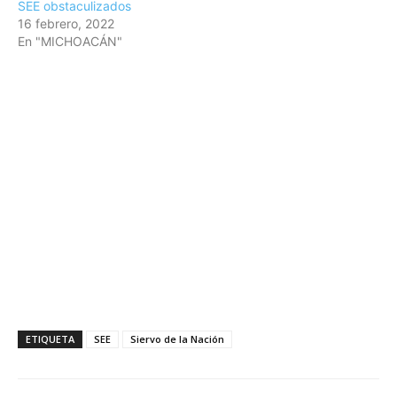
SEE obstaculizados
16 febrero, 2022
En "MICHOACÁN"
ETIQUETA
SEE
Siervo de la Nación