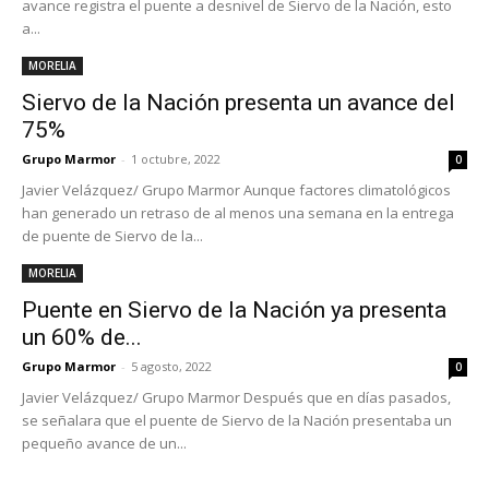
avance registra el puente a desnivel de Siervo de la Nación, esto
a...
MORELIA
Siervo de la Nación presenta un avance del
75%
Grupo Marmor
-
1 octubre, 2022
0
Javier Velázquez/ Grupo Marmor Aunque factores climatológicos
han generado un retraso de al menos una semana en la entrega
de puente de Siervo de la...
MORELIA
Puente en Siervo de la Nación ya presenta
un 60% de...
Grupo Marmor
-
5 agosto, 2022
0
Javier Velázquez/ Grupo Marmor Después que en días pasados,
se señalara que el puente de Siervo de la Nación presentaba un
pequeño avance de un...