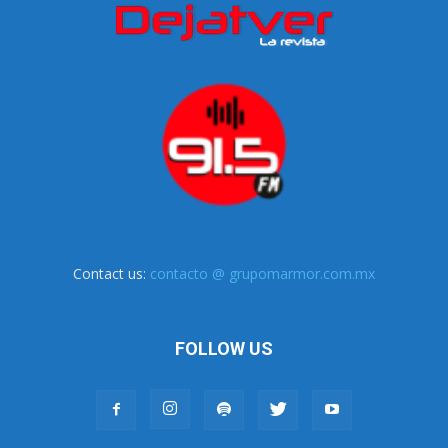
Contact us:
contacto @ grupomarmor.com.mx
FOLLOW US