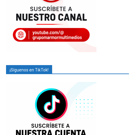
¡Síguenos en TikTok!