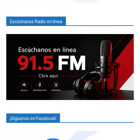
Escúchanos Radio en línea
¡Síguenos en Facebook!