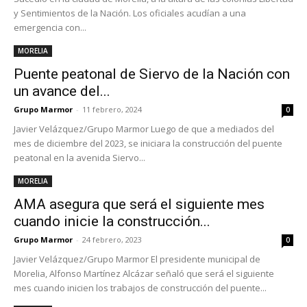
y Sentimientos de la Nación. Los oficiales acudían a una
emergencia con...
MORELIA
Puente peatonal de Siervo de la Nación con
un avance del...
Grupo Marmor
-
11 febrero, 2024
0
Javier Velázquez/Grupo Marmor Luego de que a mediados del
mes de diciembre del 2023, se iniciara la construcción del puente
peatonal en la avenida Siervo...
MORELIA
AMA asegura que será el siguiente mes
cuando inicie la construcción...
Grupo Marmor
-
24 febrero, 2023
0
Javier Velázquez/Grupo Marmor El presidente municipal de
Morelia, Alfonso Martínez Alcázar señaló que será el siguiente
mes cuando inicien los trabajos de construcción del puente...