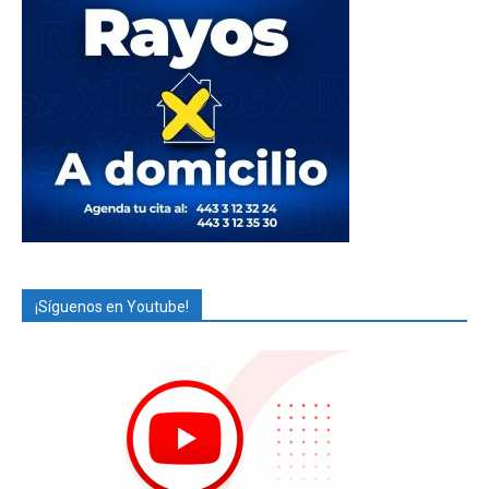
¡Síguenos en Youtube!