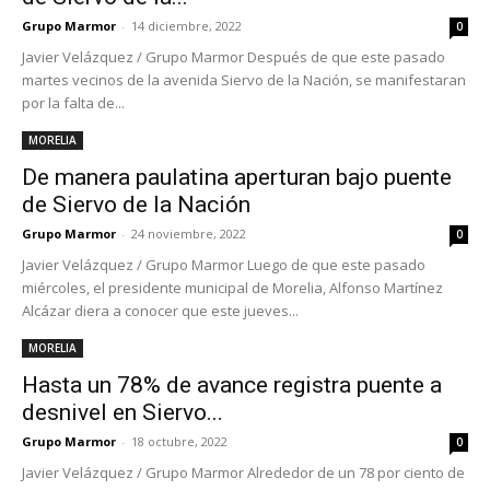
Grupo Marmor
-
14 diciembre, 2022
0
Javier Velázquez / Grupo Marmor Después de que este pasado
martes vecinos de la avenida Siervo de la Nación, se manifestaran
por la falta de...
MORELIA
De manera paulatina aperturan bajo puente
de Siervo de la Nación
Grupo Marmor
-
24 noviembre, 2022
0
Javier Velázquez / Grupo Marmor Luego de que este pasado
miércoles, el presidente municipal de Morelia, Alfonso Martínez
Alcázar diera a conocer que este jueves...
MORELIA
Hasta un 78% de avance registra puente a
desnivel en Siervo...
Grupo Marmor
-
18 octubre, 2022
0
Javier Velázquez / Grupo Marmor Alrededor de un 78 por ciento de