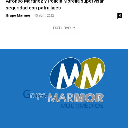
Alfonso Martínez y Policía Morelia supervisan
seguridad con patrullajes
Grupo Marmor
-
15 abril, 2022
0
EXCLUSIVO