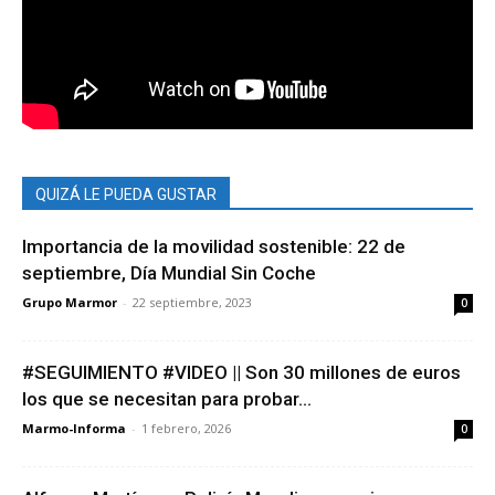
QUIZÁ LE PUEDA GUSTAR
Importancia de la movilidad sostenible: 22 de
septiembre, Día Mundial Sin Coche
Grupo Marmor
-
22 septiembre, 2023
0
#SEGUIMIENTO #VIDEO || Son 30 millones de euros
los que se necesitan para probar...
Marmo-Informa
-
1 febrero, 2026
0