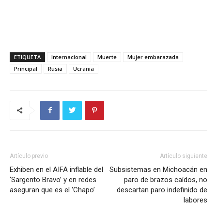
ETIQUETA
Internacional
Muerte
Mujer embarazada
Principal
Rusia
Ucrania
Artículo previo
Artículo siguiente
Exhiben en el AIFA inflable del
Subsistemas en Michoacán en
‘Sargento Bravo’ y en redes
paro de brazos caídos, no
aseguran que es el ‘Chapo’
descartan paro indefinido de
labores