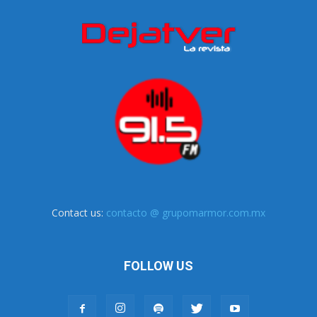
Contact us:
contacto @ grupomarmor.com.mx
FOLLOW US