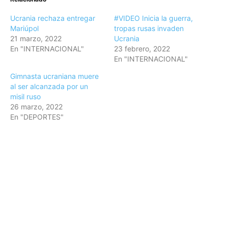
Ucrania rechaza entregar
#VIDEO Inicia la guerra,
Mariúpol
tropas rusas invaden
21 marzo, 2022
Ucrania
En "INTERNACIONAL"
23 febrero, 2022
En "INTERNACIONAL"
Gimnasta ucraniana muere
al ser alcanzada por un
misil ruso
26 marzo, 2022
En "DEPORTES"