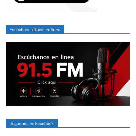
Escúchanos Radio en línea
¡Síguenos en Facebook!