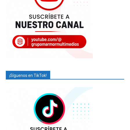
¡Síguenos en TikTok!