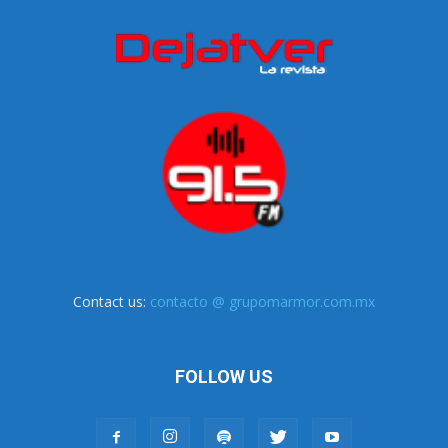
Contact us:
contacto @ grupomarmor.com.mx
FOLLOW US