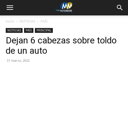
Inicio
NOTICIAS
PAÍS
NOTICIAS
PAÍS
PRINCIPAL
Dejan 6 cabezas sobre toldo
de un auto
31 marzo, 2022