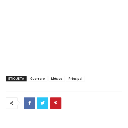
ETIQUETA
Guerrero
México
Principal