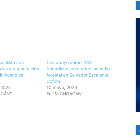
e alista con
Con apoyo aéreo, 149
xtas y capacitación
brigadistas combaten incendio
ir incendios
forestal en Salvador Escalante:
Cofom
 2025
10 mayo, 2026
ACÁN"
En "MICHOACÁN"