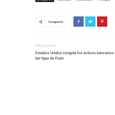
Compartir
Artículo previo
Estados Unidos congela los activos bancarios
las hijas de Putin