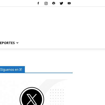
EPORTES
¡Síguenos en X!