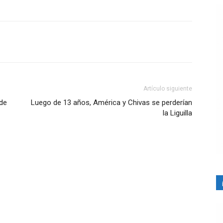
Artículo siguiente
 de
Luego de 13 años, América y Chivas se perderían
la Liguilla