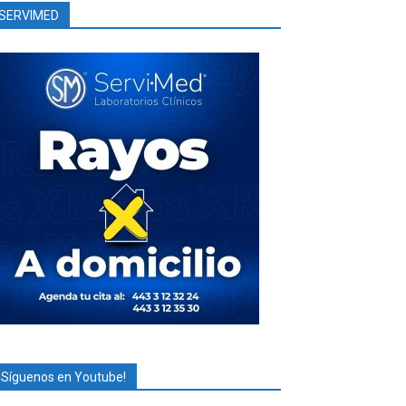
SERVIMED
¡Síguenos en Youtube!