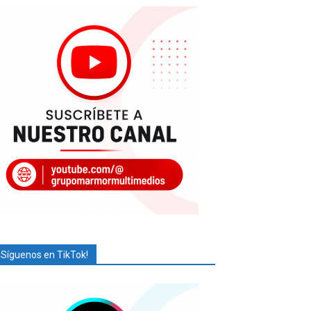
¡Síguenos en TikTok!