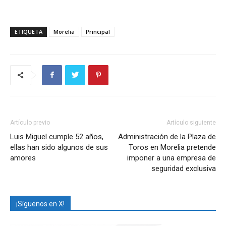
ETIQUETA
Morelia
Principal
Artículo previo
Artículo siguiente
Luis Miguel cumple 52 años,
Administración de la Plaza de
ellas han sido algunos de sus
Toros en Morelia pretende
amores
imponer a una empresa de
seguridad exclusiva
¡Síguenos en X!