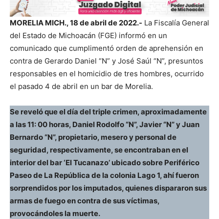
MORELIA MICH., 18 de abril de 2022.-
La Fiscalía General
del Estado de Michoacán (FGE) informó en un
comunicado que cumplimentó orden de aprehensión en
contra de Gerardo Daniel “N” y José Saúl “N”, presuntos
responsables en el homicidio de tres hombres, ocurrido
el pasado 4 de abril en un bar de Morelia.
Se reveló que el día del triple crimen, aproximadamente
a las 11: 00 horas, Daniel Rodolfo “N”, Javier “N” y Juan
Bernardo “N”, propietario, mesero y personal de
seguridad, respectivamente, se encontraban en el
interior del bar ‘El Tucanazo’ ubicado sobre Periférico
Paseo de La República de la colonia Lago 1, ahí fueron
sorprendidos por los imputados, quienes dispararon sus
armas de fuego en contra de sus víctimas,
provocándoles la muerte.