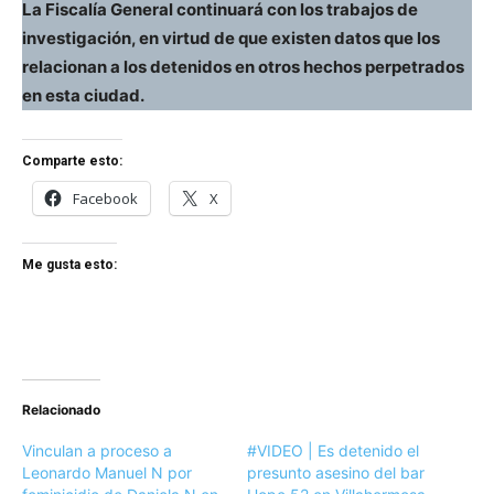
La Fiscalía General continuará con los trabajos de
investigación, en virtud de que existen datos que los
relacionan a los detenidos en otros hechos perpetrados
en esta ciudad.
Comparte esto:
Facebook
X
Me gusta esto:
Relacionado
Vinculan a proceso a
#VIDEO | Es detenido el
Leonardo Manuel N por
presunto asesino del bar