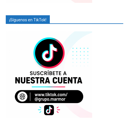
¡Síguenos en TikTok!