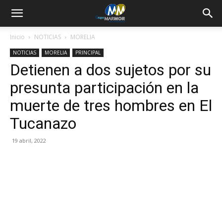
Inicio
NOTICIAS
MORELIA
NOTICIAS
MORELIA
PRINCIPAL
Detienen a dos sujetos por su
presunta participación en la
muerte de tres hombres en El
Tucanazo
19 abril, 2022