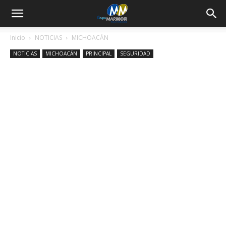
Inicio
NOTICIAS
MICHOACÁN
NOTICIAS
MICHOACÁN
PRINCIPAL
SEGURIDAD