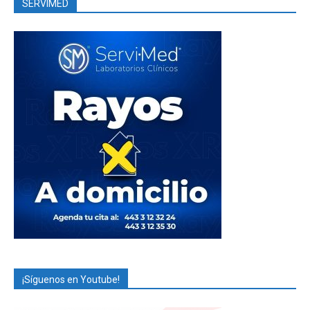
SERVIMED
¡Síguenos en Youtube!