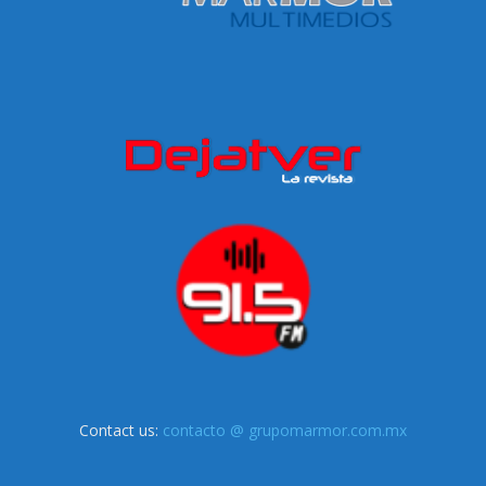
Contact us:
contacto @ grupomarmor.com.mx