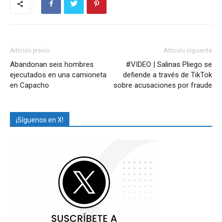
Artículo previo
Artículo siguiente
Abandonan seis hombres
#VIDEO | Salinas Pliego se
ejecutados en una camioneta
defiende a través de TikTok
en Capacho
sobre acusaciones por fraude
¡Síguenos en X!