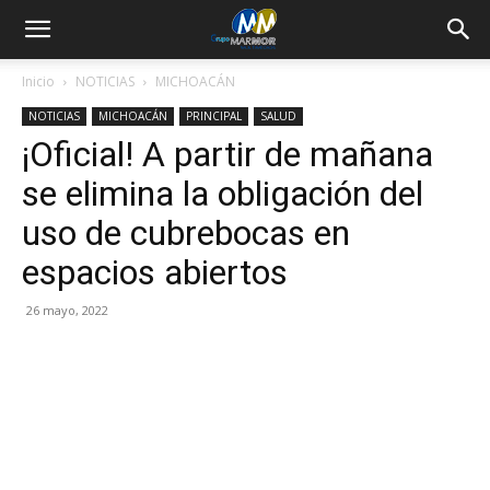
Inicio
NOTICIAS
MICHOACÁN
NOTICIAS
MICHOACÁN
PRINCIPAL
SALUD
¡Oficial! A partir de mañana
se elimina la obligación del
uso de cubrebocas en
espacios abiertos
26 mayo, 2022