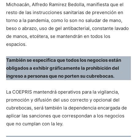
Michoacán, Alfredo Ramirez Bedolla, manifiesta que el
resto de las instrucciones sanitarias de prevención en
torno a la pandemia, como lo son no saludar de mano,
beso o abrazo, uso de gel antibacterial, constante lavado
de manos, etcétera, se mantendrán en todos los
espacios.
También se especifica que todos los negocios están
obligados a exhibir gráficamente la prohibición del
ingreso a personas que no porten su cubrebocas.
La COEPRIS mantendrá operativos para la vigilancia,
promoción y difusión del uso correcto y opcional del
cubrebocas, será también la dependencia encargada de
aplicar las sanciones que correspondan a los negocios
que no cumplan con la ley.