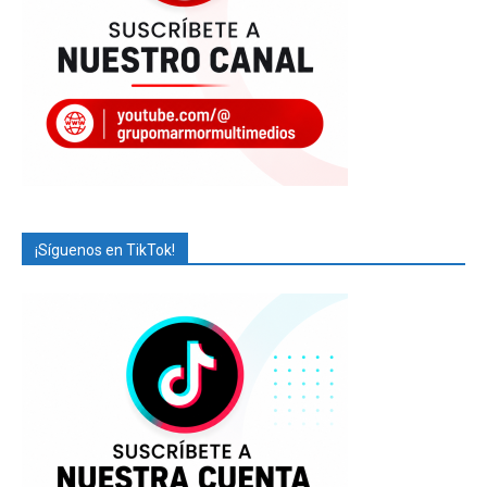
¡Síguenos en TikTok!