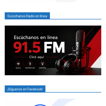
Escúchanos Radio en línea
¡Síguenos en Facebook!