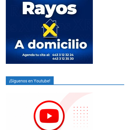
¡Síguenos en Youtube!