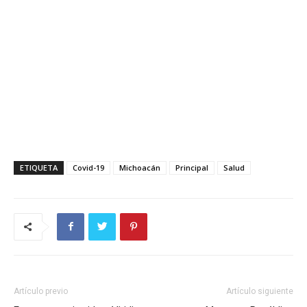
ETIQUETA
Covid-19
Michoacán
Principal
Salud
Artículo previo
Artículo siguiente