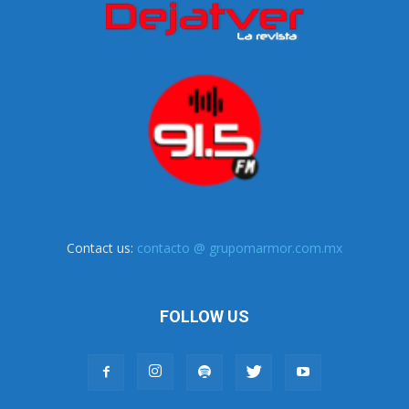
Contact us:
contacto @ grupomarmor.com.mx
FOLLOW US