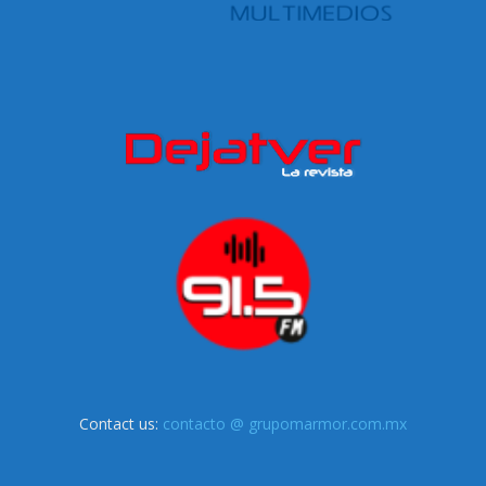
Contact us:
contacto @ grupomarmor.com.mx