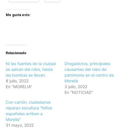
Me gusta esto:
Relacionado
Ni las fuentes de la ciudad
Drogadictos, principales
se salvan del robo, hasta
causantes del robo de
las bombas se llevan
patrimonio en el centro de
8 julio, 2022
Morelia
En "MORELIA"
3 julio, 2022
En "NOTICIAS"
Con cartón, ciudadanos
reparan escultura “Niños
españoles arriban a
Morelia”
31 mayo, 2022