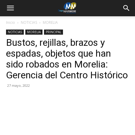
Inicio
NOTICIAS
MORELIA
NOTICIAS
MORELIA
PRINCIPAL
Bustos, rejillas, brazos y
espadas, objetos que han
sido robados en Morelia:
Gerencia del Centro Histórico
27 mayo, 2022