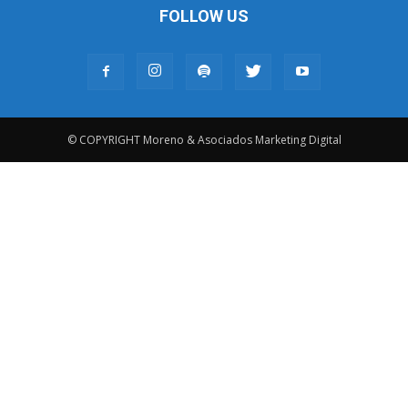
FOLLOW US
© COPYRIGHT Moreno & Asociados Marketing Digital