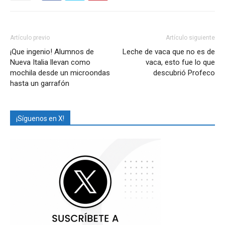
Artículo previo
Artículo siguiente
¡Que ingenio! Alumnos de
Leche de vaca que no es de
Nueva Italia llevan como
vaca, esto fue lo que
mochila desde un microondas
descubrió Profeco
hasta un garrafón
¡Síguenos en X!