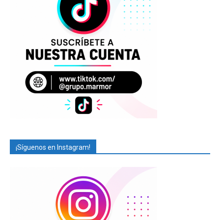
¡Síguenos en Instagram!