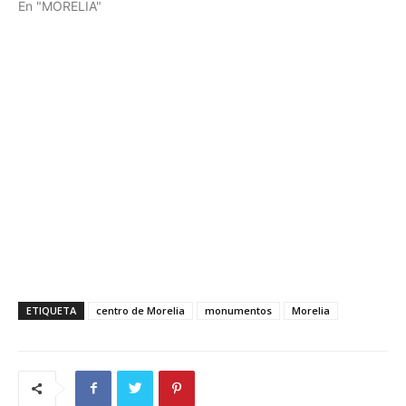
En "MORELIA"
ETIQUETA
centro de Morelia
monumentos
Morelia