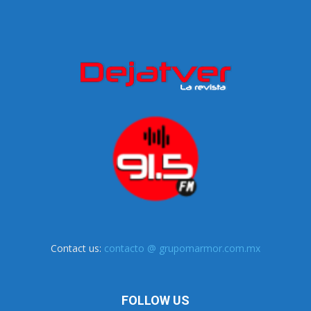
Contact us:
contacto @ grupomarmor.com.mx
FOLLOW US