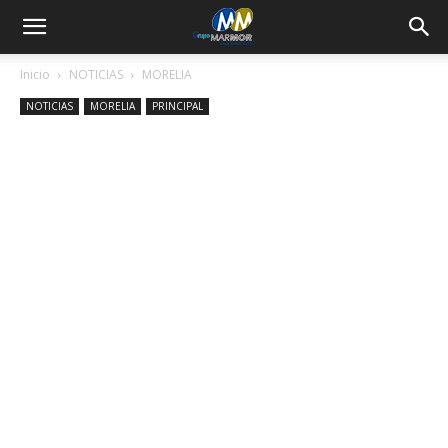
Inicio
NOTICIAS
MORELIA
NOTICIAS
MORELIA
PRINCIPAL