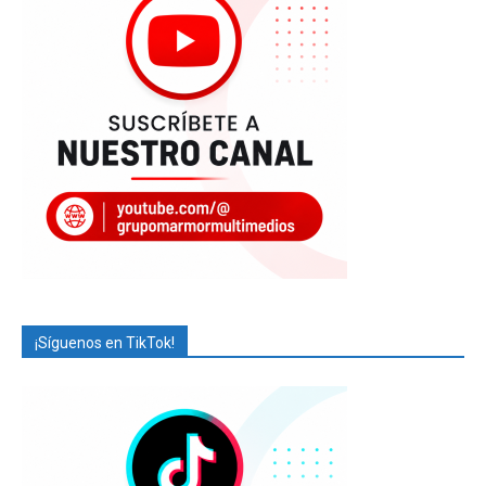
¡Síguenos en TikTok!