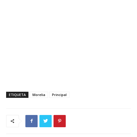
ETIQUETA
Morelia
Principal