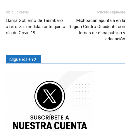
Artículo previo
Artículo siguiente
Llama Gobierno de Tarímbaro
Michoacán apuntala en la
a reforzar medidas ante quinta
Región Centro Occidente con
ola de Covid 19
temas de ética pública y
educación
¡Síguenos en X!