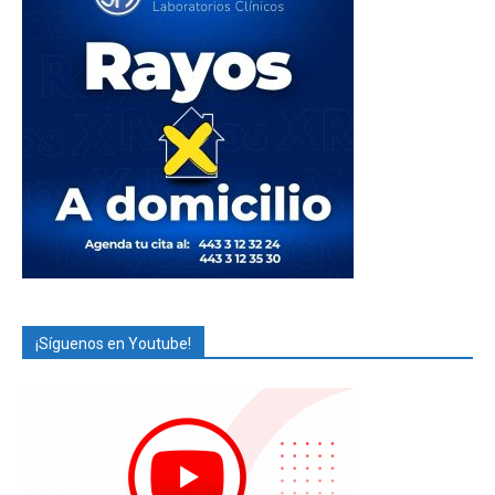
¡Síguenos en Youtube!