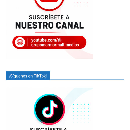
¡Síguenos en TikTok!