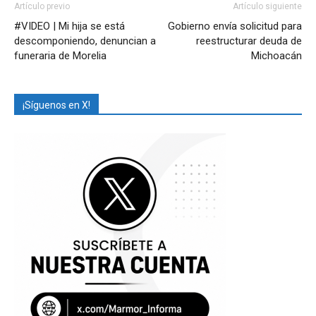
Artículo previo
Artículo siguiente
#VIDEO | Mi hija se está
Gobierno envía solicitud para
descomponiendo, denuncian a
reestructurar deuda de
funeraria de Morelia
Michoacán
¡Síguenos en X!