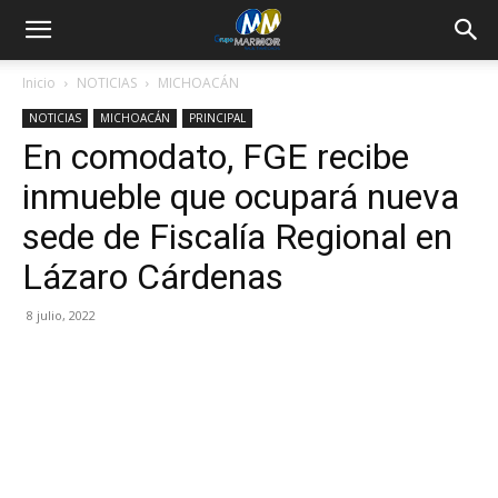
Inicio
NOTICIAS
MICHOACÁN
NOTICIAS
MICHOACÁN
PRINCIPAL
En comodato, FGE recibe
inmueble que ocupará nueva
sede de Fiscalía Regional en
Lázaro Cárdenas
8 julio, 2022