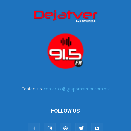
Contact us:
contacto @ grupomarmor.com.mx
FOLLOW US