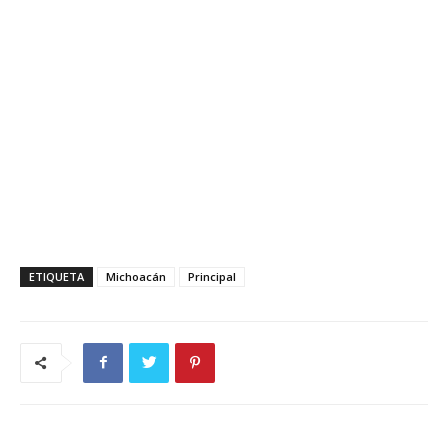
ETIQUETA
Michoacán
Principal