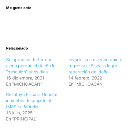
Me gusta esto:
Relacionado
Se apropian de terreno
Invade su casa y no quiere
ajeno porque el dueño lo
regresarla; Fiscalía logra
“descuidó” unos días
reparación del daño
16 diciembre, 2021
14 febrero, 2022
En "MICHOACÁN"
En "MICHOACÁN"
Restituye Fiscalía General
inmueble despojado al
IMSS en Morelia
13 julio, 2025
En "PRINCIPAL"