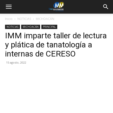
Inicio
NOTICIAS
MICHOACÁN
NOTICIAS
MICHOACÁN
PRINCIPAL
IMM imparte taller de lectura
y plática de tanatología a
internas de CERESO
15 agosto, 2022