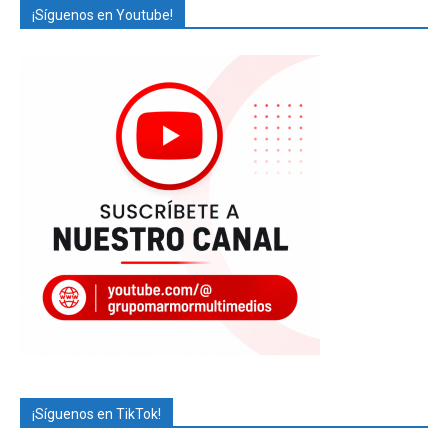
¡Síguenos en Youtube!
¡Síguenos en TikTok!