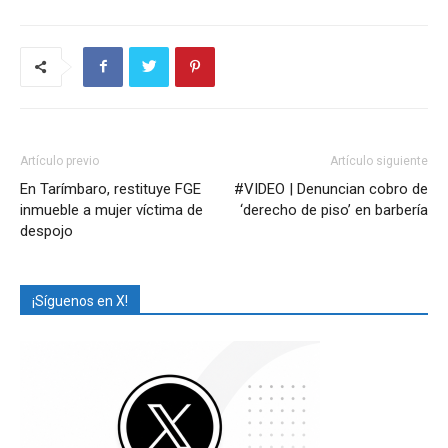
Artículo previo
Artículo siguiente
En Tarímbaro, restituye FGE
#VIDEO | Denuncian cobro de
inmueble a mujer víctima de
‘derecho de piso’ en barbería
despojo
¡Síguenos en X!