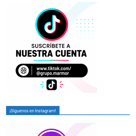
¡Síguenos en Instagram!