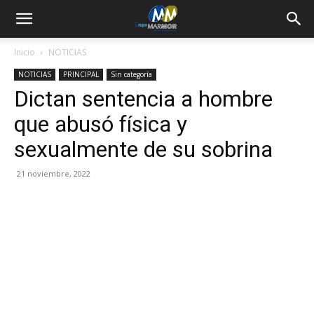
Inicio
NOTICIAS
NOTICIAS
PRINCIPAL
Sin categoría
Dictan sentencia a hombre
que abusó física y
sexualmente de su sobrina
21 noviembre, 2022