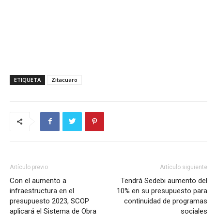
ETIQUETA
Zitacuaro
Artículo previo
Artículo siguiente
Con el aumento a
Tendrá Sedebi aumento del
infraestructura en el
10% en su presupuesto para
presupuesto 2023, SCOP
continuidad de programas
aplicará el Sistema de Obra
sociales