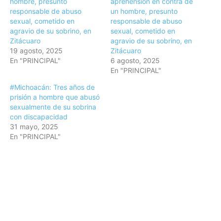
hombre, presunto
aprehensión en contra de
responsable de abuso
un hombre, presunto
sexual, cometido en
responsable de abuso
agravio de su sobrino, en
sexual, cometido en
Zitácuaro
agravio de su sobrino, en
19 agosto, 2025
Zitácuaro
En "PRINCIPAL"
6 agosto, 2025
En "PRINCIPAL"
#Michoacán: Tres años de
prisión a hombre que abusó
sexualmente de su sobrina
con discapacidad
31 mayo, 2025
En "PRINCIPAL"