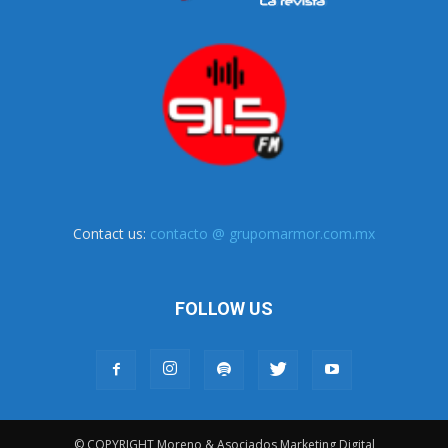
Contact us:
contacto @ grupomarmor.com.mx
FOLLOW US
© COPYRIGHT Moreno & Asociados Marketing Digital