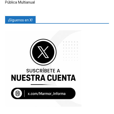
Pública Multianual
¡Síguenos en X!