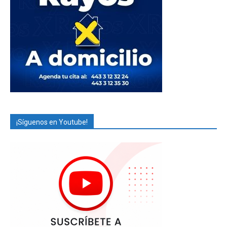
¡Síguenos en Youtube!