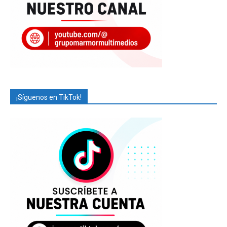
¡Síguenos en TikTok!