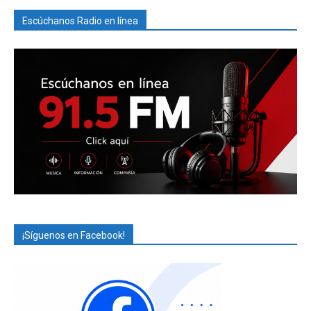
Escúchanos Radio en línea
¡Síguenos en Facebook!