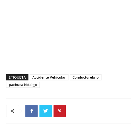
ETIQUETA
Accidente Vehicular
Conductorebrio
pachuca hidalgo