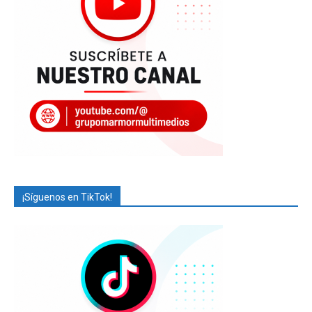
¡Síguenos en TikTok!