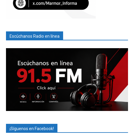
Escúchanos Radio en línea
¡Síguenos en Facebook!