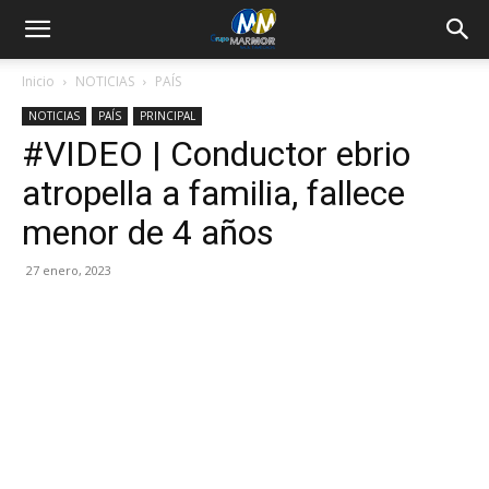
Inicio
NOTICIAS
PAÍS
NOTICIAS
PAÍS
PRINCIPAL
#VIDEO | Conductor ebrio
atropella a familia, fallece
menor de 4 años
27 enero, 2023