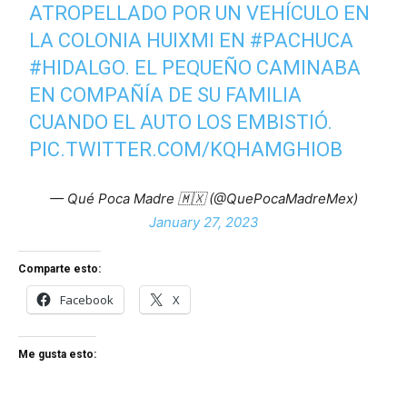
ATROPELLADO POR UN VEHÍCULO EN
LA COLONIA HUIXMI EN
#PACHUCA
#HIDALGO
. EL PEQUEÑO CAMINABA
EN COMPAÑÍA DE SU FAMILIA
CUANDO EL AUTO LOS EMBISTIÓ.
PIC.TWITTER.COM/KQHAMGHIOB
— Qué Poca Madre 🇲🇽 (@QuePocaMadreMex)
January 27, 2023
Comparte esto:
Facebook
X
Me gusta esto: