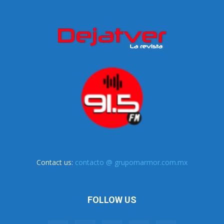
Contact us:
contacto @ grupomarmor.com.mx
FOLLOW US