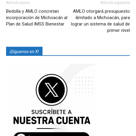
Artículo previo
Artículo siguiente
Bedolla y AMLO concretan
AMLO otorgará presupuesto
incorporación de Michoacán al
ilimitado a Michoacán, para
Plan de Salud IMSS Bienestar
lograr un sistema de salud de
primer nivel
¡Síguenos en X!