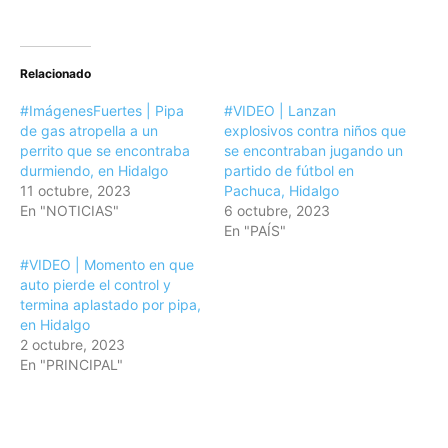
Relacionado
#ImágenesFuertes | Pipa
#VIDEO | Lanzan
de gas atropella a un
explosivos contra niños que
perrito que se encontraba
se encontraban jugando un
durmiendo, en Hidalgo
partido de fútbol en
11 octubre, 2023
Pachuca, Hidalgo
En "NOTICIAS"
6 octubre, 2023
En "PAÍS"
#VIDEO | Momento en que
auto pierde el control y
termina aplastado por pipa,
en Hidalgo
2 octubre, 2023
En "PRINCIPAL"