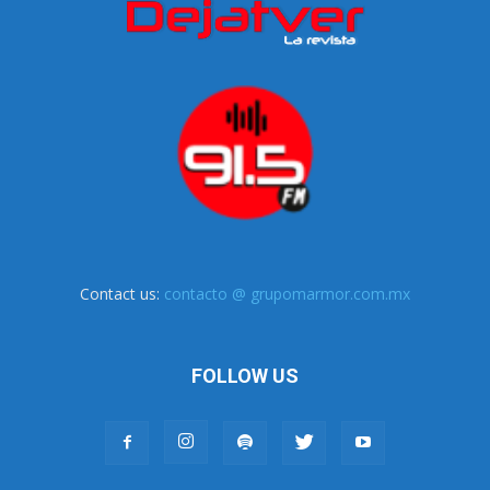
Contact us:
contacto @ grupomarmor.com.mx
FOLLOW US