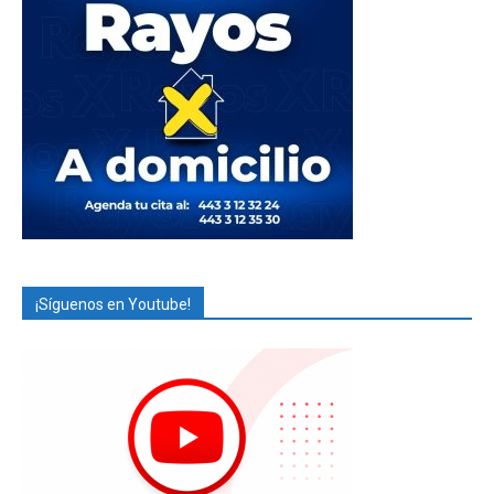
¡Síguenos en Youtube!