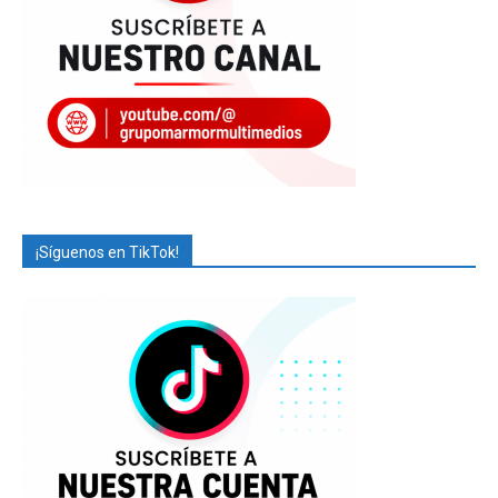
¡Síguenos en TikTok!