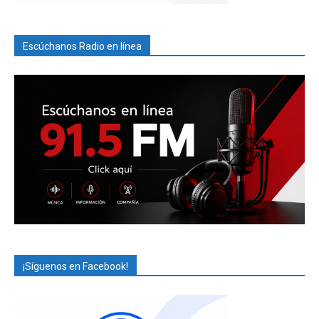
Escúchanos Radio en línea
¡Síguenos en Facebook!