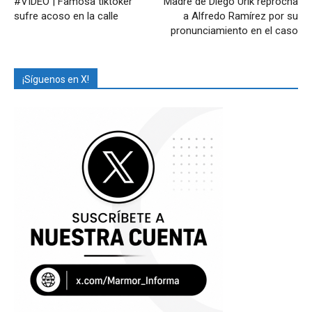
#VIDEO | Famosa tiktoker
Madre de Diego Urik reprocha
sufre acoso en la calle
a Alfredo Ramírez por su
pronunciamiento en el caso
¡Síguenos en X!