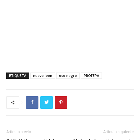
ETIQUETA
nuevo leon
oso negro
PROFEPA
Artículo previo
Artículo siguiente