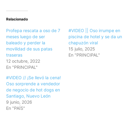
Relacionado
Profepa rescata a oso de 7
#VIDEO || Oso irrumpe en
meses luego de ser
piscina de hotel y se da un
baleado y perder la
chapuzón viral
movilidad de sus patas
15 julio, 2025
traseras
En "PRINCIPAL"
12 octubre, 2022
En "PRINCIPAL"
#VIDEO // ¡Se llevó la cena!
Oso sorprende a vendedor
de negocio de hot dogs en
Santiago, Nuevo León
9 junio, 2026
En "PAÍS"