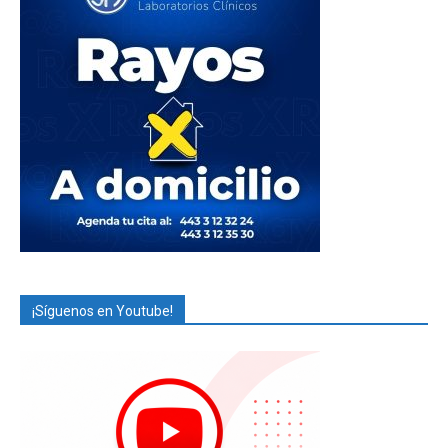
¡Síguenos en Youtube!