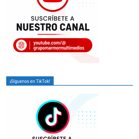
¡Síguenos en TikTok!