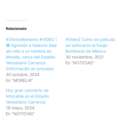
Relacionado
#ÚltimoMomento #VIDEO |
#Video| Como de película,
🔴 Agresión a balazos deja
así sofocaron el fuego
sin vida a un hombre en
Bomberos de México
Morelia, cerca del Estadio
30 noviembre, 2021
Venustiano Carranza
En "NOTICIAS"
(Información en proceso)
30 octubre, 2024
En "MORELIA"
Hoy gran concierto de
Intocable en el Estadio
Venustiano Carranza
19 mayo, 2024
En "NOTICIAS"