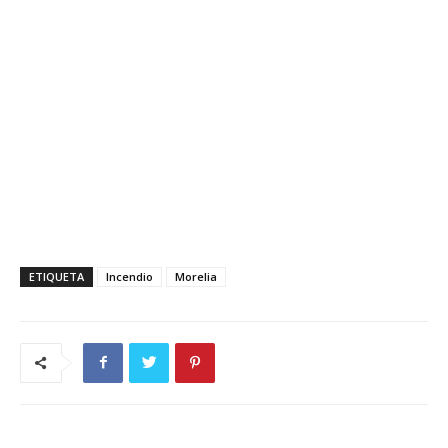
ETIQUETA
Incendio
Morelia