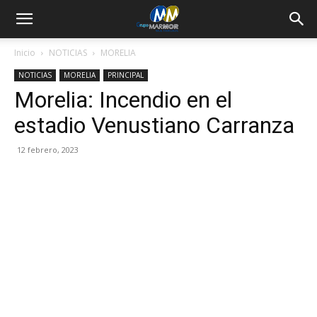
Inicio
NOTICIAS
MORELIA
NOTICIAS
MORELIA
PRINCIPAL
Morelia: Incendio en el
estadio Venustiano Carranza
12 febrero, 2023