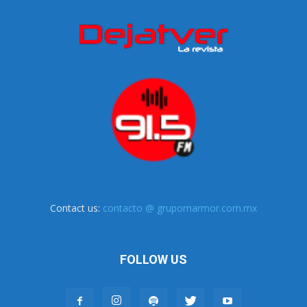
Contact us:
contacto @ grupomarmor.com.mx
FOLLOW US