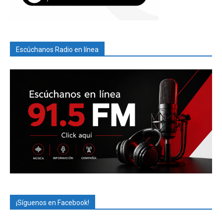
Escúchanos Radio en línea
¡Síguenos en Facebook!