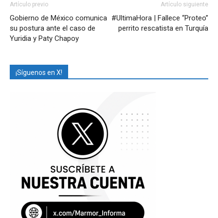
Artículo previo
Artículo siguiente
Gobierno de México comunica
#UltimaHora | Fallece “Proteo”
su postura ante el caso de
perrito rescatista en Turquía
Yuridia y Paty Chapoy
¡Síguenos en X!