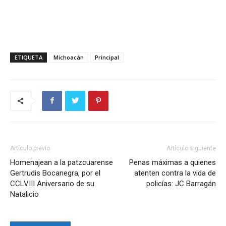
ETIQUETA
Michoacán
Principal
Artículo previo
Artículo siguiente
Homenajean a la patzcuarense
Penas máximas a quienes
Gertrudis Bocanegra, por el
atenten contra la vida de
CCLVIII Aniversario de su
policías: JC Barragán
Natalicio