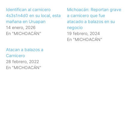
Identifican al carnicero
Michoacán: Reportan grave
4s3s1n4d0 en su local, esta
a carnicero que fue
mañana en Uruapan
atacado a balazos en su
14 enero, 2026
negocio
En "MICHOACÁN"
19 febrero, 2024
En "MICHOACÁN"
Atacan a balazos a
Carnicero
28 febrero, 2022
En "MICHOACÁN"