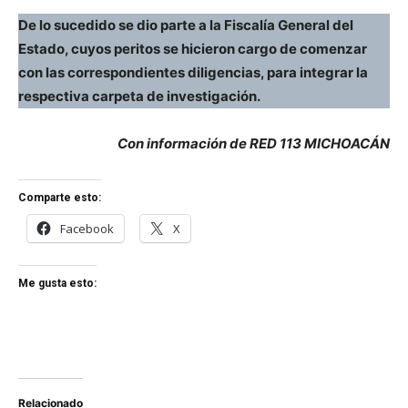
De lo sucedido se dio parte a la Fiscalía General del
Estado, cuyos peritos se hicieron cargo de comenzar
con las correspondientes diligencias, para integrar la
respectiva carpeta de investigación.
Con información de RED 113 MICHOACÁN
Comparte esto:
Facebook
X
Me gusta esto:
Relacionado