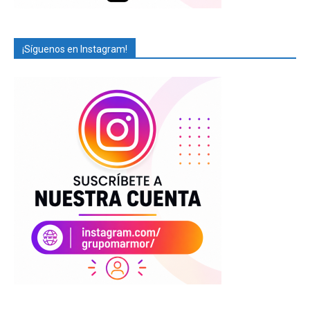
¡Síguenos en Instagram!