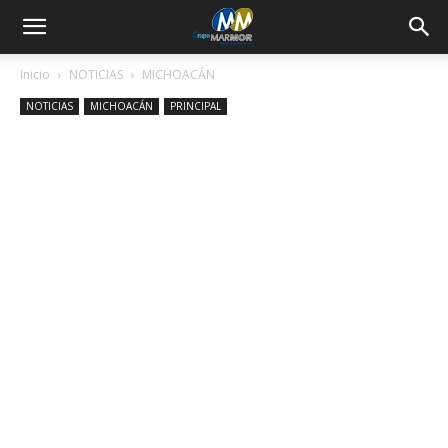
Inicio
NOTICIAS
MICHOACÁN
NOTICIAS
MICHOACÁN
PRINCIPAL