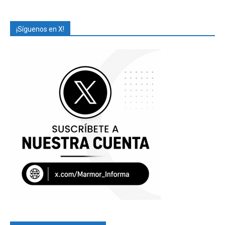
¡Síguenos en X!