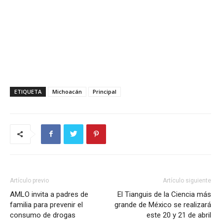
ETIQUETA
Michoacán
Principal
Artículo previo
Artículo siguiente
AMLO invita a padres de
El Tianguis de la Ciencia más
familia para prevenir el
grande de México se realizará
consumo de drogas
este 20 y 21 de abril