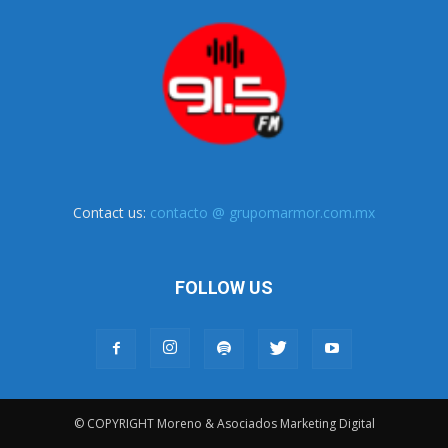
Contact us:
contacto @ grupomarmor.com.mx
FOLLOW US
© COPYRIGHT Moreno & Asociados Marketing Digital