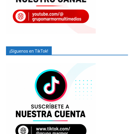
¡Síguenos en TikTok!