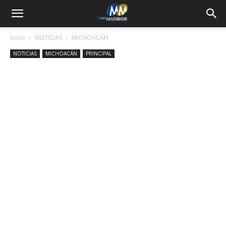
Inicio
NOTICIAS
MICHOACÁN
NOTICIAS
MICHOACÁN
PRINCIPAL