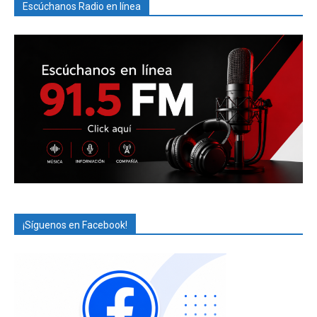
Escúchanos Radio en línea
¡Síguenos en Facebook!