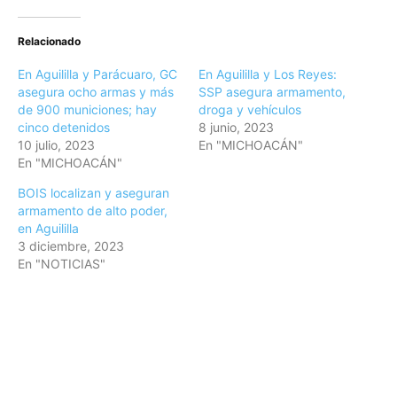
Relacionado
En Aguililla y Parácuaro, GC
En Aguililla y Los Reyes:
asegura ocho armas y más
SSP asegura armamento,
de 900 municiones; hay
droga y vehículos
cinco detenidos
8 junio, 2023
10 julio, 2023
En "MICHOACÁN"
En "MICHOACÁN"
BOIS localizan y aseguran
armamento de alto poder,
en Aguililla
3 diciembre, 2023
En "NOTICIAS"