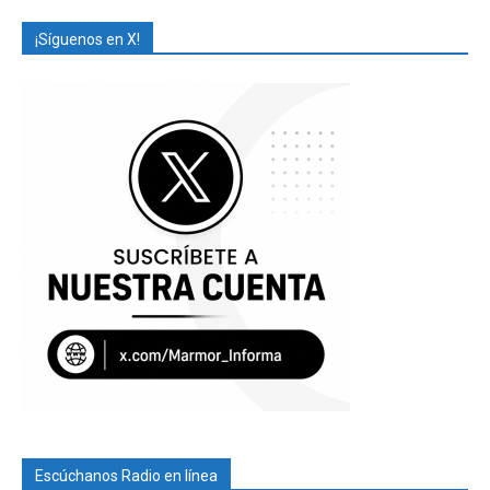
¡Síguenos en X!
Escúchanos Radio en línea