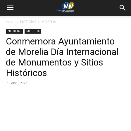
Inicio
NOTICIAS
MORELIA
NOTICIAS
MORELIA
Conmemora Ayuntamiento
de Morelia Día Internacional
de Monumentos y Sitios
Históricos
18 abril, 2023