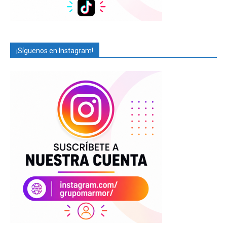
¡Síguenos en Instagram!