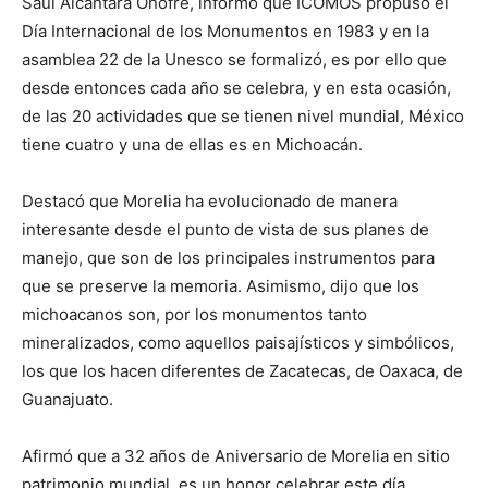
Saul Alcántara Onofre, informó que ICOMOS propuso el
Día Internacional de los Monumentos en 1983 y en la
asamblea 22 de la Unesco se formalizó, es por ello que
desde entonces cada año se celebra, y en esta ocasión,
de las 20 actividades que se tienen nivel mundial, México
tiene cuatro y una de ellas es en Michoacán.
Destacó que Morelia ha evolucionado de manera
interesante desde el punto de vista de sus planes de
manejo, que son de los principales instrumentos para
que se preserve la memoria. Asimismo, dijo que los
michoacanos son, por los monumentos tanto
mineralizados, como aquellos paisajísticos y simbólicos,
los que los hacen diferentes de Zacatecas, de Oaxaca, de
Guanajuato.
Afirmó que a 32 años de Aniversario de Morelia en sitio
patrimonio mundial, es un honor celebrar este día,