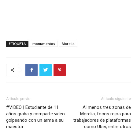
ETIQUETA
monumentos
Morelia
Artículo previo
Artículo siguiente
#VIDEO | Estudiante de 11
Al menos tres zonas de
años graba y comparte video
Morelia, focos rojos para
golpeando con un arma a su
trabajadores de plataformas
maestra
como Uber, entre otros