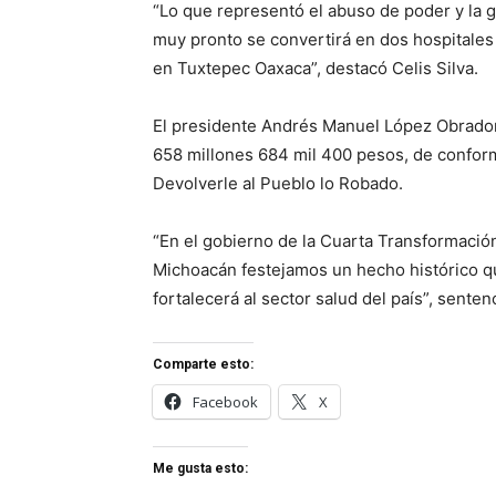
“Lo que representó el abuso de poder y la g
muy pronto se convertirá en dos hospitales
en Tuxtepec Oaxaca”, destacó Celis Silva.
El presidente Andrés Manuel López Obrador,
658 millones 684 mil 400 pesos, de conformid
Devolverle al Pueblo lo Robado.
“En el gobierno de la Cuarta Transformació
Michoacán festejamos un hecho histórico q
fortalecerá al sector salud del país”, senten
Comparte esto:
Facebook
X
Me gusta esto: