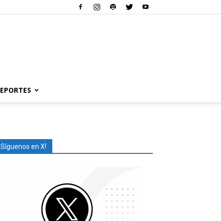
EPORTES
¡Síguenos en X!