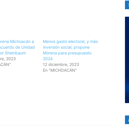
rena Michoacán a
Menos gasto electoral, y más
Acuerdo de Unidad
inversión social, propone
por Sheinbaum
Morena para presupuesto
re, 2023
2024
ACÁN"
12 diciembre, 2023
En "MICHOACÁN"