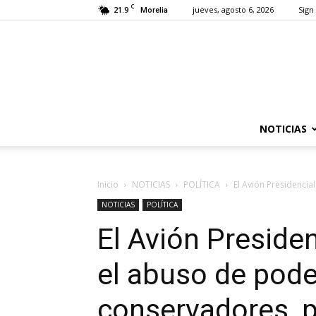
C
21.9
jueves, agosto 6, 2026
Sign 
Morelia
NOTICIAS
Inicio
NOTICIAS
POLÍTICA
El Avión Presidencia
NOTICIAS
POLÍTICA
El Avión Preside
el abuso de pode
conservadores, p