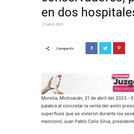
en dos hospitales
21 abril, 2023
Compartir
Morelia, Michoacán; 21 de abril del 2023.-
palabra al concretar la venta del avión presi
superfluos que se vivieron durante los sex
mencionó Juan Pablo Celis Silva, president