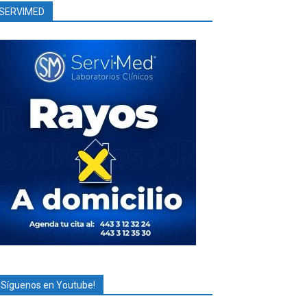
SERVIMED
¡Síguenos en Youtube!