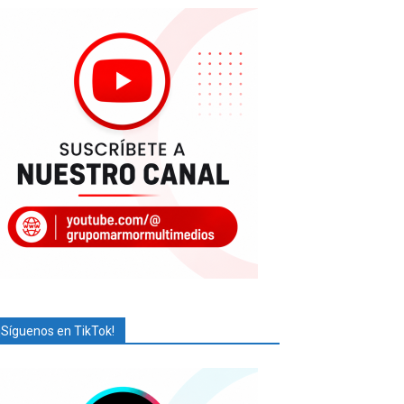
¡Síguenos en TikTok!