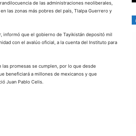
randilocuencia de las administraciones neoliberales,
 en las zonas más pobres del país, Tlalpa Guerrero y
 informó que el gobierno de Tayikistán depositó mil
ad con el avalúo oficial, a la cuenta del Instituto para
n las promesas se cumplen, por lo que desde
ue beneficiará a millones de mexicanos y que
ció Juan Pablo Celis.