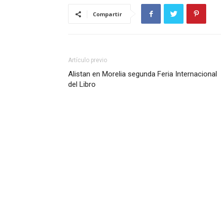
Compartir
Artículo previo
Alistan en Morelia segunda Feria Internacional
del Libro