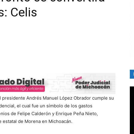
: Celis
 El presidente Andrés Manuel López Obrador cumple su
dencial, el cual fue un símbolo de los gastos
enios de Felipe Calderón y Enrique Peña Nieto,
e estatal de Morena en Michoacán.