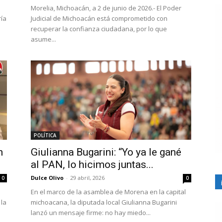
Morelia, Michoacán, a 2 de junio de 2026.- El Poder
ía
Judicial de Michoacán está comprometido con
recuperar la confianza ciudadana, por lo que
asume...
POLÍTICA
n
Giulianna Bugarini: “Yo ya le gané
al PAN, lo hicimos juntas...
Dulce Olivo
-
29 abril, 2026
0
0
En el marco de la asamblea de Morena en la capital
 la
michoacana, la diputada local Giulianna Bugarini
lanzó un mensaje firme: no hay miedo...