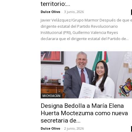
territorio:...
Dulce Olivo
-
3 junio, 2026
Javier Velázquez/Grupo Marmor Después de que e
dirigente estatal del Partido Revolucionario
Institucional (PRI), Guillermo Valencia Reyes
declarara que el dirigente estatal del Partido de...
MICHOACÁN
Designa Bedolla a María Elena
Huerta Moctezuma como nueva
secretaria de...
Dulce Olivo
-
2 junio, 2026