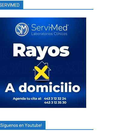
SERVIMED
¡Síguenos en Youtube!