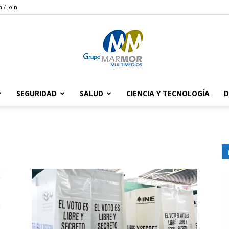
n / Join
SEGURIDAD
SALUD
CIENCIA Y TECNOLOGÍA
D
Grupo
Marmor