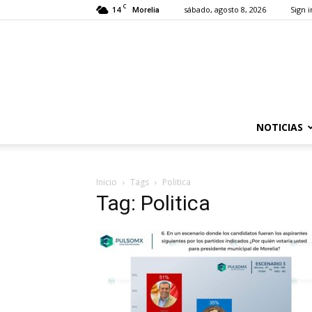
C
14
sábado, agosto 8, 2026
Sign i
Morelia
NOTICIAS
Inicio
Tags
Politica
Tag: Politica