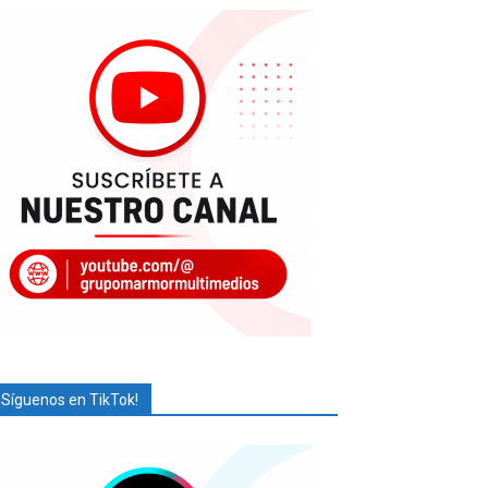
¡Síguenos en TikTok!