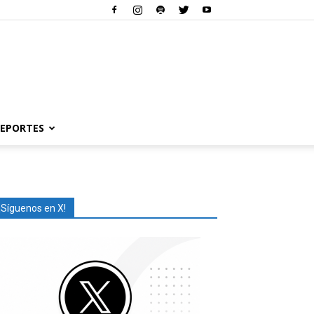
EPORTES
¡Síguenos en X!