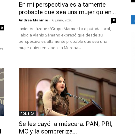
En mi perspectiva es altamente
probable que sea una mujer quien...
Andrea Maninie
-
6 junio, 2026
0
0
Javier Velázquez/Grupo Marmor La diputada local,
Fabiola Alanís Sámano expresó que desde su
l
perspectiva es altamente probable que sea una
mujer quien encabece a Morena...
es
POLÍTICA
Se les cayó la máscara: PAN, PRI,
l
MC y la sombreriza...