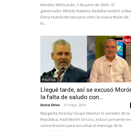
Morelia, Michoacán, 2 de junio de 2026.- El
gobernador Alfredo Ramírez Bedolla nombró a Mar
Elena Huerta Moctezuma como la nueva titular de
la...
POLÍTICA
Llegué tarde, así se excusó Moró
la falta de saludo con...
Dulce Olivo
-
31 mayo, 2026
Margarita Arreola/ Grupo Marmor El senador de la
República, Raúl Morón Orozco, estuvo presente en
concentración para escuchar el mensaje de la