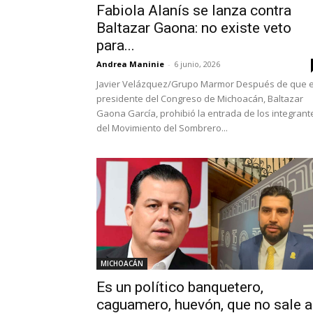
Fabiola Alanís se lanza contra
Baltazar Gaona: no existe veto
para...
Andrea Maninie
-
6 junio, 2026
Javier Velázquez/Grupo Marmor Después de que e
presidente del Congreso de Michoacán, Baltazar
Gaona García, prohibió la entrada de los integrant
del Movimiento del Sombrero...
MICHOACÁN
Es un político banquetero,
caguamero, huevón, que no sale a