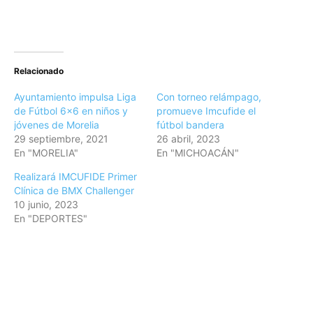
Relacionado
Ayuntamiento impulsa Liga
Con torneo relámpago,
de Fútbol 6×6 en niños y
promueve Imcufide el
jóvenes de Morelia
fútbol bandera
29 septiembre, 2021
26 abril, 2023
En "MORELIA"
En "MICHOACÁN"
Realizará IMCUFIDE Primer
Clínica de BMX Challenger
10 junio, 2023
En "DEPORTES"