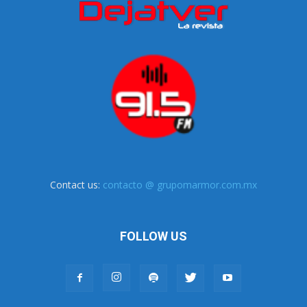
Contact us:
contacto @ grupomarmor.com.mx
FOLLOW US