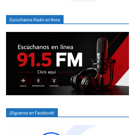
Escúchanos Radio en línea
¡Síguenos en Facebook!