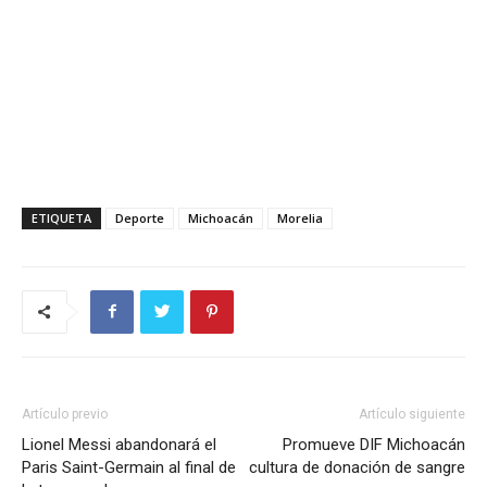
ETIQUETA
Deporte
Michoacán
Morelia
Artículo previo
Artículo siguiente
Lionel Messi abandonará el
Promueve DIF Michoacán
Paris Saint-Germain al final de
cultura de donación de sangre