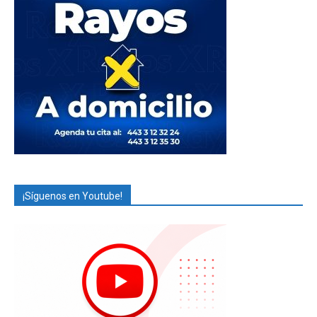
¡Síguenos en Youtube!