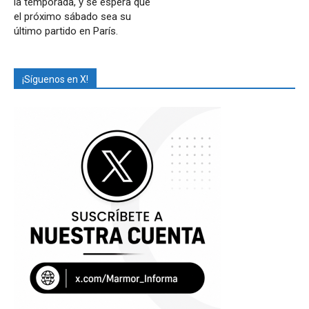
la temporada, y se espera que
el próximo sábado sea su
último partido en París.
¡Síguenos en X!