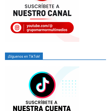
¡Síguenos en TikTok!