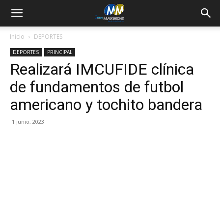
Inicio
DEPORTES
DEPORTES
PRINCIPAL
Realizará IMCUFIDE clínica
de fundamentos de futbol
americano y tochito bandera
1 junio, 2023