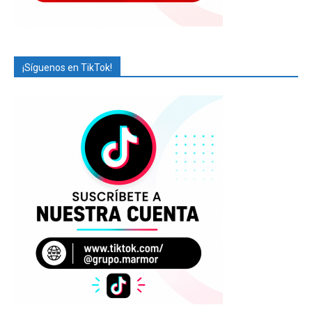
¡Síguenos en TikTok!