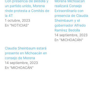
Con presencia de Bedolla y
Morena Michoacán
un partido unido, Morena
realizará Consejo
rinde protesta a Comités de
Extraordinario con
la 4T
presencia de Claudia
1 octubre, 2023
Sheimbaum y el
En "NOTICIAS"
gobernador Alfredo
Ramírez Bedolla
14 septiembre, 2023
En "MICHOACÁN"
Claudia Sheinbaum estará
presente en Michoacán en
consejo de Morena
14 septiembre, 2023
En "MICHOACÁN"