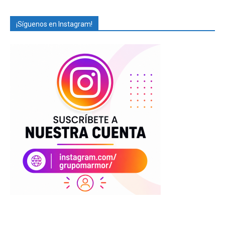
¡Síguenos en Instagram!