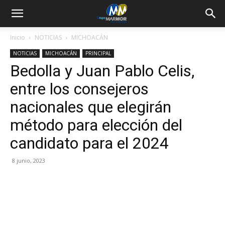
Inicio
NOTICIAS
MICHOACÁN
NOTICIAS
MICHOACÁN
PRINCIPAL
Bedolla y Juan Pablo Celis,
entre los consejeros
nacionales que elegirán
método para elección del
candidato para el 2024
8 junio, 2023