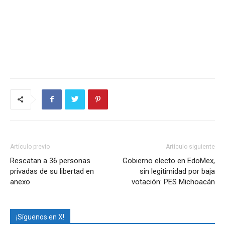
Artículo previo
Artículo siguiente
Rescatan a 36 personas
Gobierno electo en EdoMex,
privadas de su libertad en
sin legitimidad por baja
anexo
votación: PES Michoacán
¡Síguenos en X!