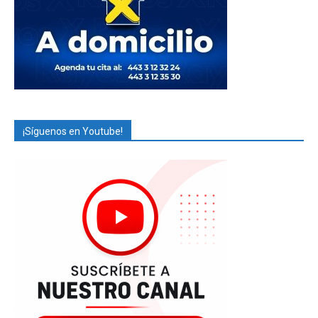
¡Síguenos en Youtube!