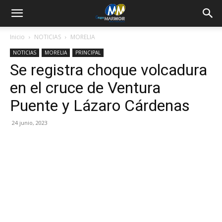
Inicio
NOTICIAS
MORELIA
NOTICIAS
MORELIA
PRINCIPAL
Se registra choque volcadura
en el cruce de Ventura
Puente y Lázaro Cárdenas
24 junio, 2023