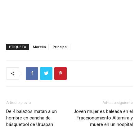
ETIQUETA
Morelia
Principal
Artículo previo
Artículo siguiente
De 4 balazos matan a un
Joven mujer es baleada en el
hombre en cancha de
Fraccionamiento Altamira y
básquetbol de Uruapan
muere en un hospital