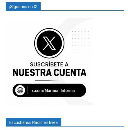
¡Síguenos en X!
Escúchanos Radio en línea