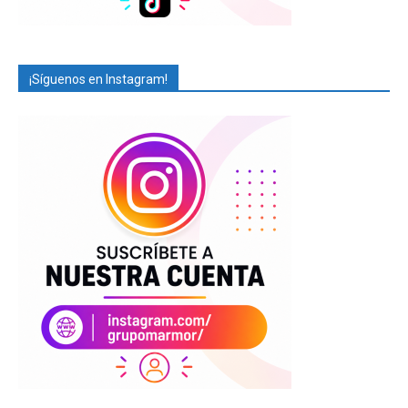
¡Síguenos en Instagram!