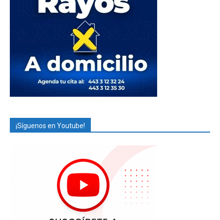
¡Síguenos en Youtube!