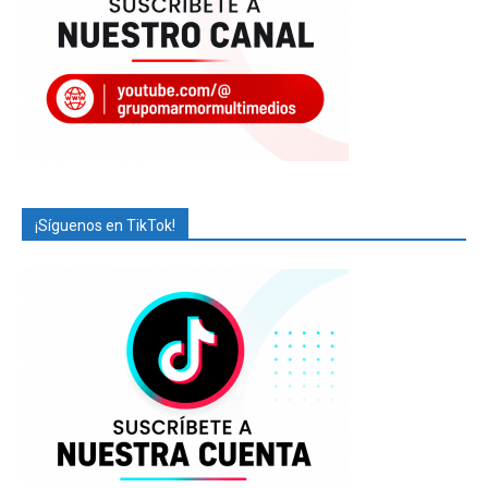
¡Síguenos en TikTok!