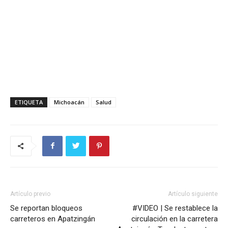
ETIQUETA
Michoacán
Salud
Artículo previo
Artículo siguiente
Se reportan bloqueos
#VIDEO | Se restablece la
carreteros en Apatzingán
circulación en la carretera