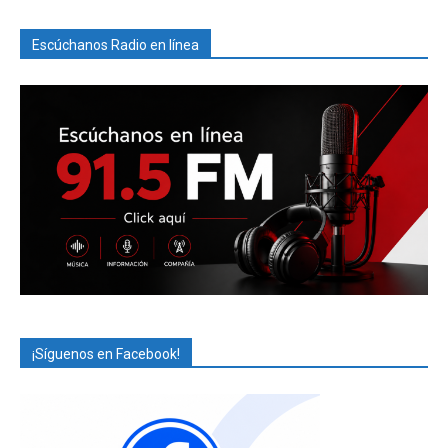
Escúchanos Radio en línea
¡Síguenos en Facebook!