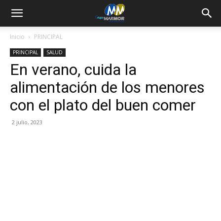
Inicio
PRINCIPAL
PRINCIPAL
SALUD
En verano, cuida la
alimentación de los menores
con el plato del buen comer
2 julio, 2023