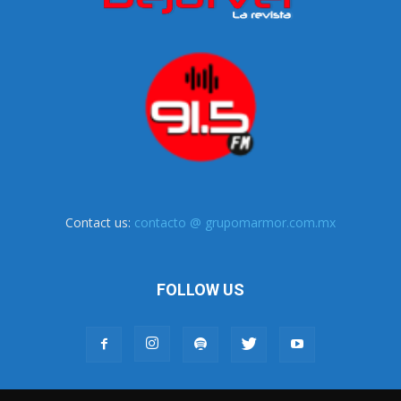
Contact us:
contacto @ grupomarmor.com.mx
FOLLOW US