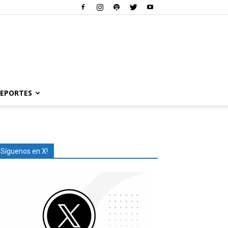
EPORTES
¡Síguenos en X!