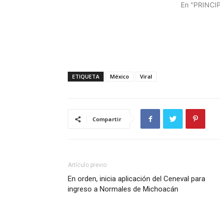
En "PRINCI
ETIQUETA
México
Viral
Compartir
Artículo previo
En orden, inicia aplicación del Ceneval para
ingreso a Normales de Michoacán