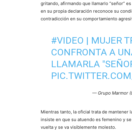
gritando, afirmando que llamarlo “señor” e
en su propia declaración reconoce su condi
contradicción en su comportamiento agresiv
#VIDEO
| MUJER T
CONFRONTA A UNA
LLAMARLA "SEÑOR
PIC.TWITTER.COM
— Grupo Marmor 
Mientras tanto, la oficial trata de mantener l
insiste en que su atuendo es femenino y se 
vuelta y se va visiblemente molesto.