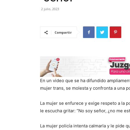
2 julio, 2023
Compartir
En un video que se ha difundido ampliament
mujer trans, se molesta y confronta a una pol
La mujer se enfurece y exige respeto a la pol
le escucha gritar: “No soy señor, ¿no me es
La mujer policía intenta calmarla y le pide 