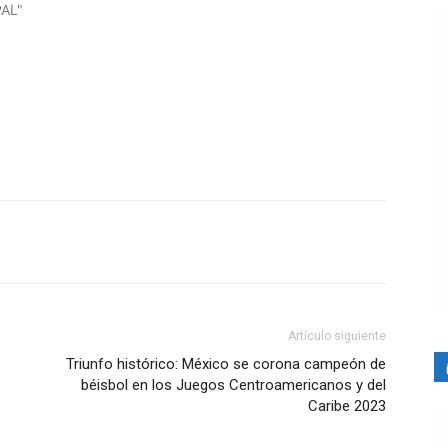
PAL"
Artículo siguiente
Triunfo histórico: México se corona campeón de
béisbol en los Juegos Centroamericanos y del
Caribe 2023