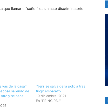
 que llamarlo “señor” es un acto discriminatorio.
 vas de la casa”:
‘Neni’ se salva de la policía tras
esposa saliendo de
fingir embarazo
 otro y se hace
19 diciembre, 2021
En "PRINCIPAL"
2025