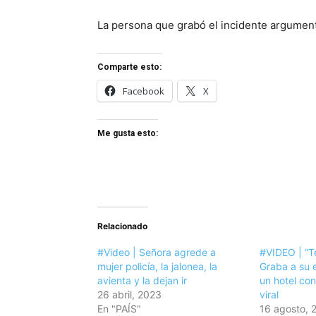
La persona que grabó el incidente argumenta
Comparte esto:
Facebook
X
Me gusta esto:
Relacionado
#Video | Señora agrede a
#VIDEO | “Te
mujer policía, la jalonea, la
Graba a su 
avienta y la dejan ir
un hotel con
26 abril, 2023
viral
En "PAÍS"
16 agosto, 