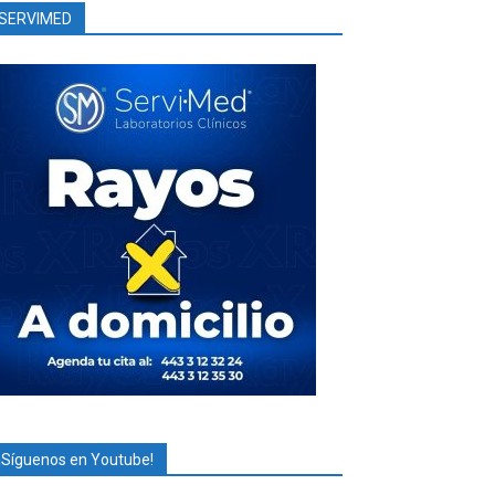
SERVIMED
¡Síguenos en Youtube!