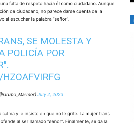
s una falta de respeto hacia él como ciudadano. Aunque
ción de ciudadano, no parece darse cuenta de la
o al escuchar la palabra “señor”.
RANS, SE MOLESTA Y
 POLICÍA POR
".
/HZOAFVIRFG
(@Grupo_Marmor)
July 2, 2023
a calma y le insiste en que no le grite. La mujer trans
ofende al ser llamado “señor”. Finalmente, se da la