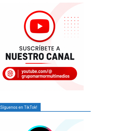
¡Síguenos en TikTok!