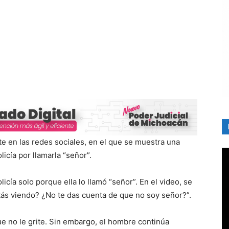
e en las redes sociales, en el que se muestra una
icía por llamarla “señor”.
icía solo porque ella lo llamó “señor”. En el video, se
tás viendo? ¿No te das cuenta de que no soy señor?”.
que no le grite. Sin embargo, el hombre continúa