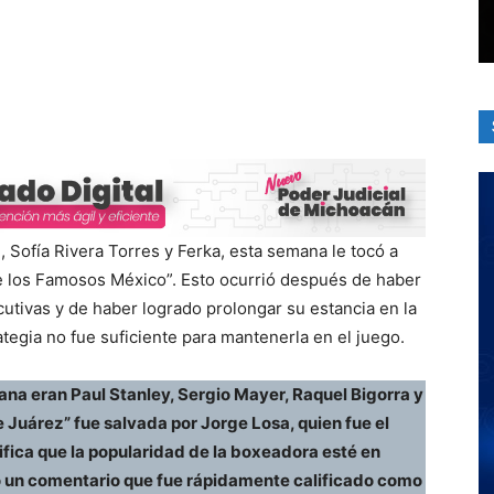
 Sofía Rivera Torres y Ferka, esta semana le tocó a
e los Famosos México”. Esto ocurrió después de haber
tivas y de haber logrado prolongar su estancia en la
egia no fue suficiente para mantenerla en el juego.
na eran Paul Stanley, Sergio Mayer, Raquel Bigorra y
 Juárez” fue salvada por Jorge Losa, quien fue el
nifica que la popularidad de la boxeadora esté en
 un comentario que fue rápidamente calificado como