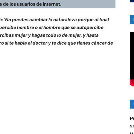
e de los usuarios de Internet.
ó: ‘No puedes cambiar la naturaleza porque al final
utopercibe hombre o el hombre que se autopercibe
rcibas mujer y hagas todo lo de mujer, y hasta
 si te habla el doctor y te dice que tienes cáncer de
P
s
Ma