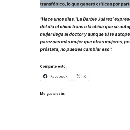
transfóbico, lo que generó críticas por part
“Hace unos días, ‘La Barbie Juárez’ expres
del día el chico trans o la chica que se a
mujer llega al doctor y aunque tú te autope
parezcas más mujer que otras mujeres, pero
próstata, no puedes cambiar eso'”.
Comparte esto:
Facebook
X
Me gusta esto: