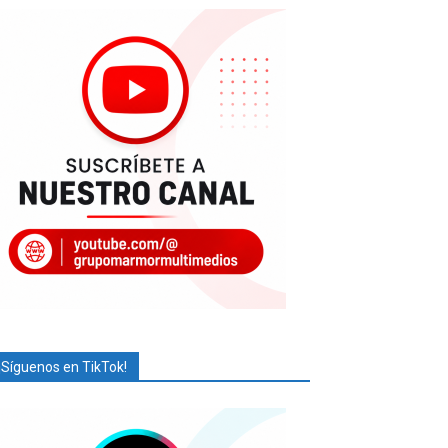
¡Síguenos en TikTok!