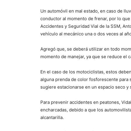
Un automóvil en mal estado, en caso de lluvi
conductor al momento de frenar, por lo que
Accidentes y Seguridad Vial de la SSM, Anto
vehículo al mecánico una o dos veces al año
Agregó que, se deberá utilizar en todo mome
momento de manejar, ya que se reduce el ca
En el caso de los motociclistas, estos deb
alguna prenda de color fosforescente para se
sugiere estacionarse en un espacio seco y 
Para prevenir accidentes en peatones, Vidal
encharcadas, debido a que los automovilista
alcantarilla.