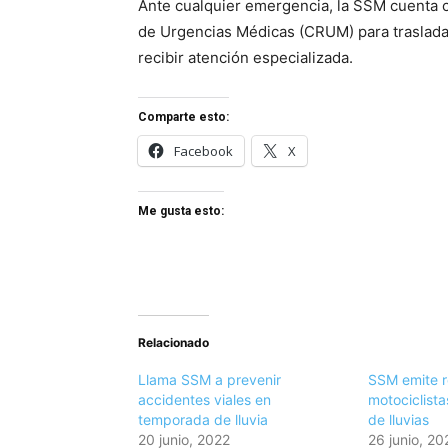
Ante cualquier emergencia, la SSM cuenta 
de Urgencias Médicas (CRUM) para trasladar
recibir atención especializada.
Comparte esto:
Facebook
X
Me gusta esto:
Relacionado
Llama SSM a prevenir
SSM emite 
accidentes viales en
motociclist
temporada de lluvia
de lluvias
20 junio, 2022
26 junio, 20