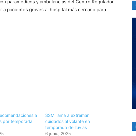
con paramédicos y ambulancias del Centro Regulador
 a pacientes graves al hospital más cercano para
recomendaciones a
SSM llama a extremar
as por temporada
cuidados al volante en
temporada de lluvias
25
6 junio, 2025