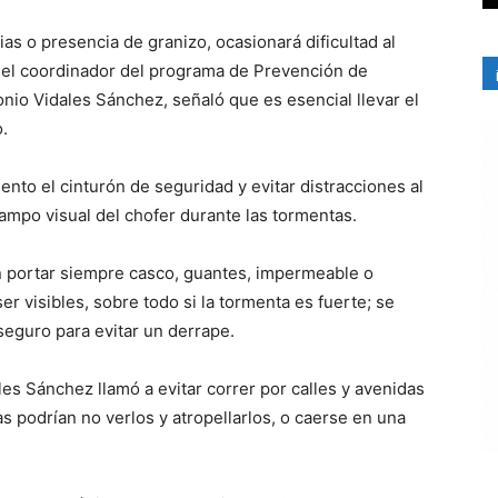
as o presencia de granizo, ocasionará dificultad al
 el coordinador del programa de Prevención de
nio Vidales Sánchez, señaló que es esencial llevar el
.
nto el cinturón de seguridad y evitar distracciones al
mpo visual del chofer durante las tormentas.
en portar siempre casco, guantes, impermeable o
r visibles, sobre todo si la tormenta es fuerte; se
seguro para evitar un derrape.
es Sánchez llamó a evitar correr por calles y avenidas
s podrían no verlos y atropellarlos, o caerse en una