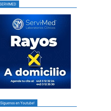
SERVIMED
¡Síguenos en Youtube!