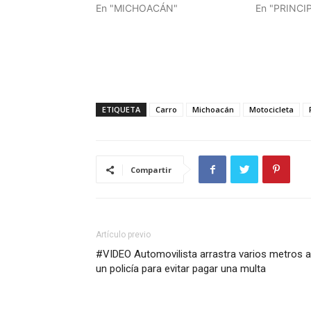
En "MICHOACÁN"
En "PRINCI
ETIQUETA
Carro
Michoacán
Motocicleta
Compartir
Artículo previo
#VIDEO Automovilista arrastra varios metros a
un policía para evitar pagar una multa