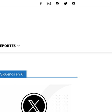
EPORTES
¡Síguenos en X!