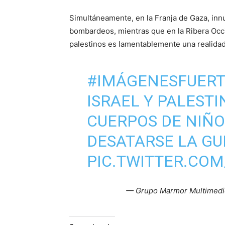
Simultáneamente, en la Franja de Gaza, innu
bombardeos, mientras que en la Ribera Occid
palestinos es lamentablemente una realid
#IMÁGENESFUERT
ISRAEL Y PALESTI
CUERPOS DE NIÑO
DESATARSE LA GU
PIC.TWITTER.CO
— Grupo Marmor Multimed