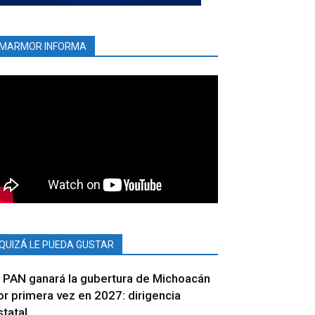
MARMOR INFORMA
QUIZÁ LE PUEDA GUSTAR
l PAN ganará la gubertura de Michoacán
or primera vez en 2027: dirigencia
statal