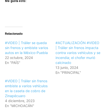
Me gusta esto:
Relacionado
#VIDEO | Tráiler se queda
#ACTUALIZACIÓN #VIDEO
sin frenos y embiste varios
| Tráiler sin frenos impacta
autos en la México-Puebla
contra varios vehículos y se
22 octubre, 2024
incendia; el chofer murió
En "PAÍS"
calcinado
13 junio, 2024
En "PRINCIPAL"
#VIDEO | Tráiler sin frenos
embiste a varios vehículos
en la caseta de cobro de
Zinapécuaro
4 diciembre, 2023
En "MICHOACÁN"