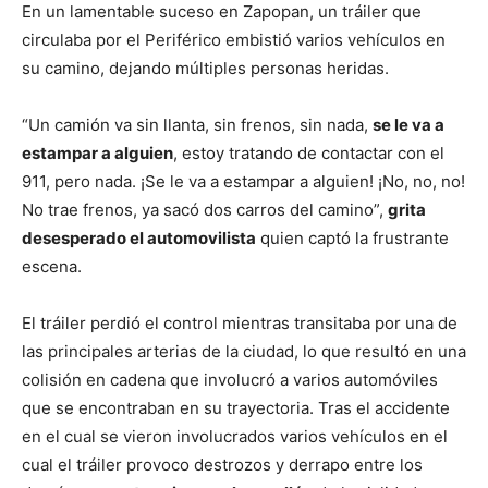
En un lamentable suceso en Zapopan, un tráiler que
circulaba por el Periférico embistió varios vehículos en
su camino, dejando múltiples personas heridas.
“Un camión va sin llanta, sin frenos, sin nada,
se le va a
estampar a alguien
, estoy tratando de contactar con el
911, pero nada. ¡Se le va a estampar a alguien! ¡No, no, no!
No trae frenos, ya sacó dos carros del camino”,
grita
desesperado el automovilista
quien captó la frustrante
escena.
El tráiler perdió el control mientras transitaba por una de
las principales arterias de la ciudad, lo que resultó en una
colisión en cadena que involucró a varios automóviles
que se encontraban en su trayectoria. Tras el accidente
en el cual se vieron involucrados varios vehículos en el
cual el tráiler provoco destrozos y derrapo entre los