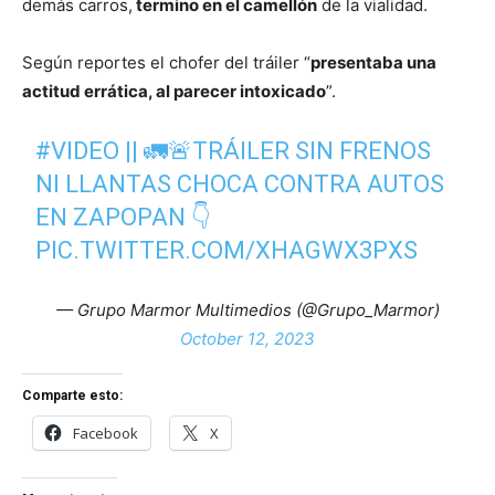
demás carros,
termino en el camellón
de la vialidad.
Según reportes el chofer del tráiler “
presentaba una
actitud errática, al parecer intoxicado
”.
#VIDEO
|| 🚛🚨TRÁILER SIN FRENOS
NI LLANTAS CHOCA CONTRA AUTOS
EN ZAPOPAN 👇
PIC.TWITTER.COM/XHAGWX3PXS
— Grupo Marmor Multimedios (@Grupo_Marmor)
October 12, 2023
Comparte esto:
Facebook
X