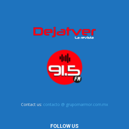
Contact us:
contacto @ grupomarmor.com.mx
FOLLOW US