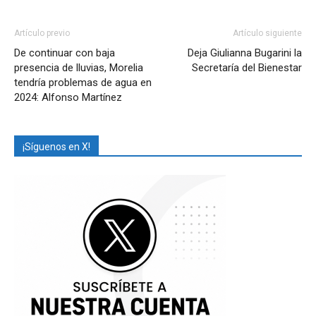
Artículo previo
Artículo siguiente
De continuar con baja
Deja Giulianna Bugarini la
presencia de lluvias, Morelia
Secretaría del Bienestar
tendría problemas de agua en
2024: Alfonso Martínez
¡Síguenos en X!