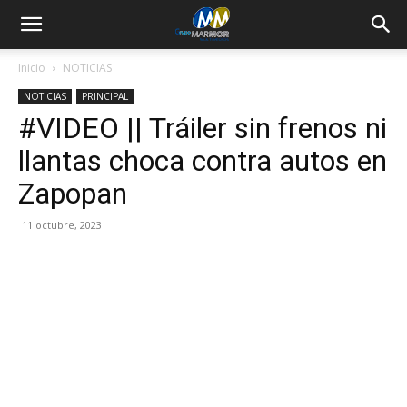
Inicio
NOTICIAS
NOTICIAS
PRINCIPAL
#VIDEO || Tráiler sin frenos ni
llantas choca contra autos en
Zapopan
11 octubre, 2023