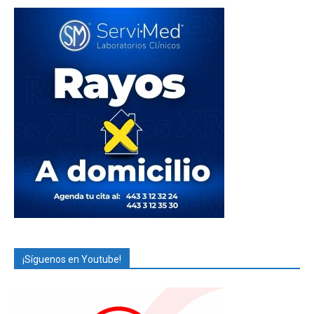
¡Síguenos en Youtube!