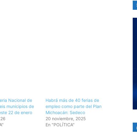
eria Nacional de
Habrá más de 40 ferias de
eis municipios de
empleo como parte del Plan
ste 22 de enero
Michoacán: Sedeco
026
20 noviembre, 2025
A"
En "POLÍTICA"