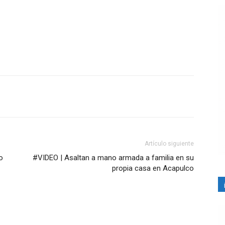
Artículo siguiente
o
#VIDEO | Asaltan a mano armada a familia en su
propia casa en Acapulco