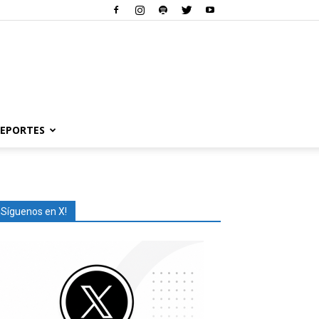
EPORTES
¡Síguenos en X!