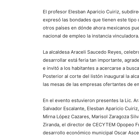
El profesor Elesban Aparicio Cuiriz, subdir
expresó las bondades que tienen este tipo 
otros países en dónde ahora mexicanos puede
nacional de empleo la instancia vinculadora
La alcaldesa Araceli Saucedo Reyes, celebr
desarrollar está feria tan importante, agrade
e invitó a los habitantes a acercarse a busc
Posterior al corte del listón inaugural la a
las mesas de las empresas ofertantes de e
En el evento estuvieron presentes la Lic. A
Salvador Escalante, Elesban Aparicio Cuiriz
Mirna López Cazares, Marisol Zaragoza Sil
Ziranda, el director de CECYTEM Opopeo Fra
desarrollo económico municipal Oscar Ascenc