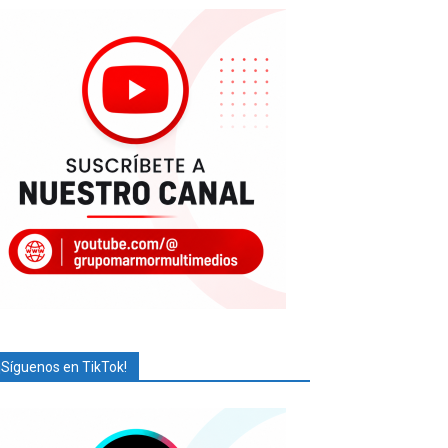
¡Síguenos en TikTok!