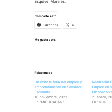
Esquivel Morales.
Comparte esto:
Facebook
X
Me gusta esto:
Relacionado
Un éxito la feria del empleo y
Realizarán F
emprendimiento en Salvador
Empleo en s
Escalante
Michoacán e
10 noviembre, 2023
21 enero, 2
En "MICHOACÁN"
En "MORELI