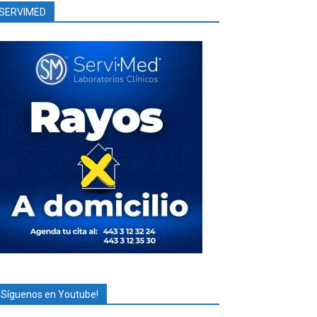
SERVIMED
¡Síguenos en Youtube!