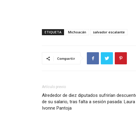
ETIQUETA
Michoacán
salvador escalante
Compartir
Artículo previo
Alrededor de diez diputados sufrirían descuent
de su salario, tras falta a sesión pasada: Laura
Ivonne Pantoja