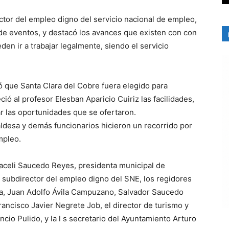
ector del empleo digno del servicio nacional de empleo,
de eventos, y destacó los avances que existen con con
n ir a trabajar legalmente, siendo el servicio
.
ó que Santa Clara del Cobre fuera elegido para
ció al profesor Elesban Aparicio Cuiriz las facilidades,
ar las oportunidades que se ofertaron.
lcaldesa y demás funcionarios hicieron un recorrido por
mpleo.
raceli Saucedo Reyes, presidenta municipal de
, subdirector del empleo digno del SNE, los regidores
va, Juan Adolfo Ávila Campuzano, Salvador Saucedo
ncisco Javier Negrete Job, el director de turismo y
io Pulido, y la l s secretario del Ayuntamiento Arturo