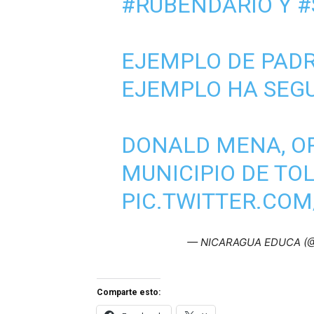
#RUBÉNDARIO
Y
#
EJEMPLO DE PAD
EJEMPLO HA SEGU
DONALD MENA, OR
MUNICIPIO DE TOL
PIC.TWITTER.CO
— NICARAGUA EDUCA (@
Comparte esto: