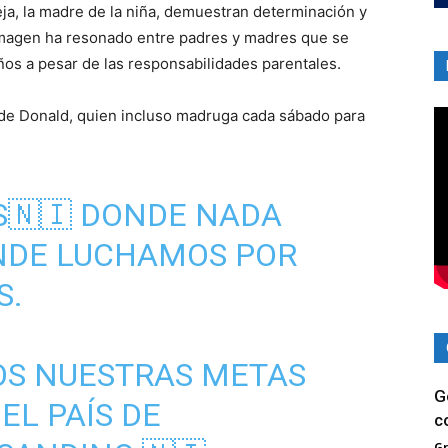
reja, la madre de la niña, demuestran determinación y
imagen ha resonado entre padres y madres que se
eños a pesar de las responsabilidades parentales.
n de Donald, quien incluso madruga cada sábado para
S🇳🇮 DONDE NADA
ÓNDE LUCHAMOS POR
S.
S NUESTRAS METAS
G
EL PAÍS DE
c
G