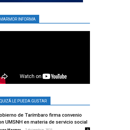
MARMOR INFORMA
QUIZÁ LE PUEDA GUSTAR
obierno de Tarímbaro firma convenio
on UMSNH en materia de servicio social
rupo Marmor
-
7 diciembre, 2021
0