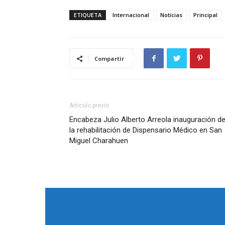
ETIQUETA
Internacional
Noticias
Principal
Compartir
Artículo previo
Encabeza Julio Alberto Arreola inauguración d
la rehabilitación de Dispensario Médico en San
Miguel Charahuen