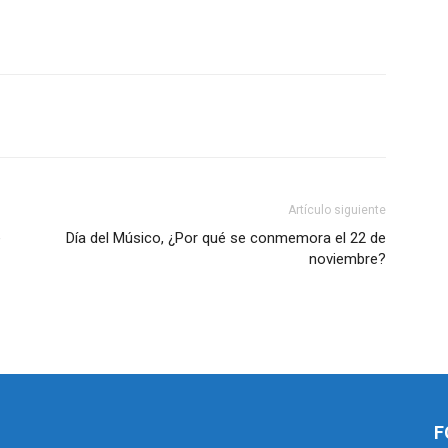
Artículo siguiente
e
Día del Músico, ¿Por qué se conmemora el 22 de
noviembre?
F