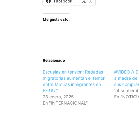
Facebook
X
Me gusta esto:
Relacionado
Escuelas en tensión: Redadas
#VIDEO // 
migratorias aumentan el temor
a madre de t
entre familias inmigrantes en
sus compra
EE.UU.”
24 septiemb
23 enero, 2025
En "NOTICI
En "INTERNACIONAL"