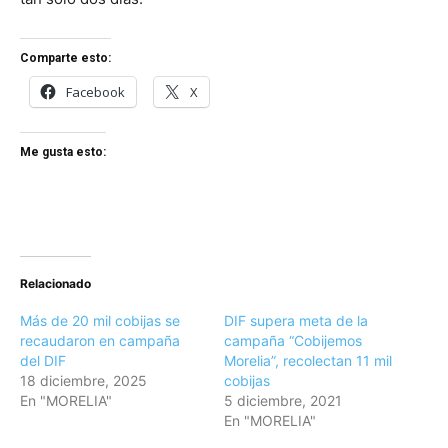
Comparte esto:
Facebook
X
Me gusta esto:
Relacionado
Más de 20 mil cobijas se
DIF supera meta de la
recaudaron en campaña
campaña “Cobijemos
del DIF
Morelia”, recolectan 11 mil
18 diciembre, 2025
cobijas
En "MORELIA"
5 diciembre, 2021
En "MORELIA"