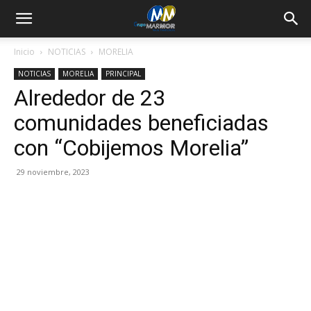
Inicio
NOTICIAS
MORELIA
NOTICIAS
MORELIA
PRINCIPAL
Alrededor de 23
comunidades beneficiadas
con “Cobijemos Morelia”
29 noviembre, 2023