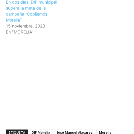
En dos días, DIF municipal
supera la meta de la
campaña “Cobijemos
Morelia”
15 noviembre, 2023
En "MORELIA"
ETIQUETA
DIF Morelia
José Manuel Álacarez
Morelia