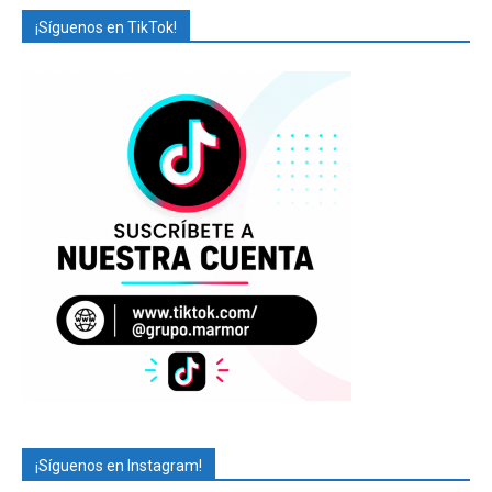
¡Síguenos en TikTok!
¡Síguenos en Instagram!