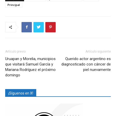
Principal
Artículo previo
Artículo siguiente
Uruapan y Morelia, municipios
Querido actor argentino es
que visitará Samuel García y
diagnosticado con cáncer de
Mariana Rodríguez el próximo
piel nuevamente
domingo
¡Síguenos en X!