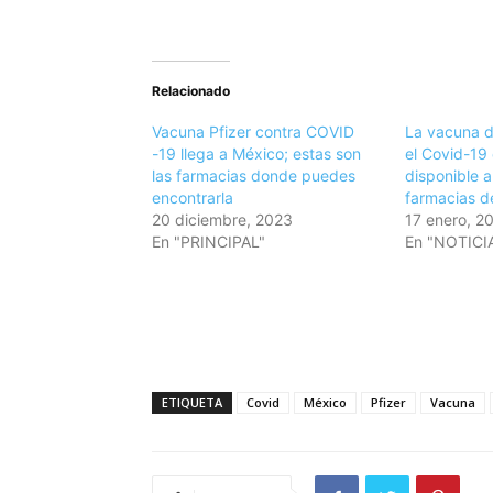
Relacionado
Vacuna Pfizer contra COVID
La vacuna d
-19 llega a México; estas son
el Covid-19 
las farmacias donde puedes
disponible a
encontrarla
farmacias d
20 diciembre, 2023
17 enero, 2
En "PRINCIPAL"
En "NOTICI
ETIQUETA
Covid
México
Pfizer
Vacuna