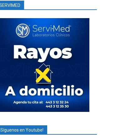
SERVIMED
¡Síguenos en Youtube!