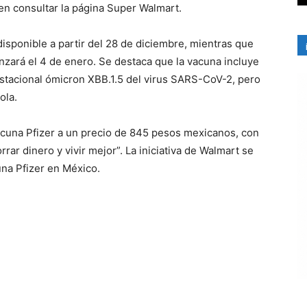
en consultar la página Super Walmart.
isponible a partir del 28 de diciembre, mientras que
enzará el 4 de enero. Se destaca que la vacuna incluye
 estacional ómicron XBB.1.5 del virus SARS-CoV-2, pero
ola.
acuna Pfizer a un precio de 845 pesos mexicanos, con
rar dinero y vivir mejor”. La iniciativa de Walmart se
una Pfizer en México.