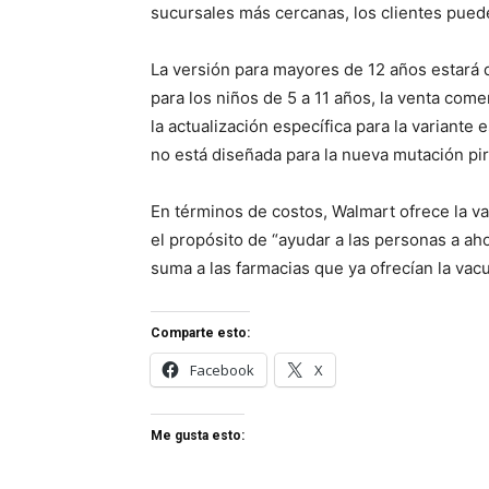
sucursales más cercanas, los clientes pued
La versión para mayores de 12 años estará d
para los niños de 5 a 11 años, la venta com
la actualización específica para la variante
no está diseñada para la nueva mutación pir
En términos de costos, Walmart ofrece la v
el propósito de “ayudar a las personas a ahor
suma a las farmacias que ya ofrecían la vac
Comparte esto:
Facebook
X
Me gusta esto: