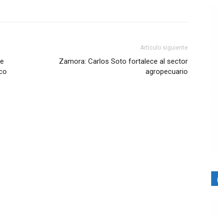
Artículo siguiente
re
Zamora: Carlos Soto fortalece al sector
lco
agropecuario