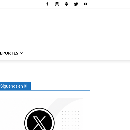
EPORTES
¡Síguenos en X!