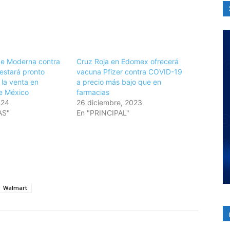
e Moderna contra
Cruz Roja en Edomex ofrecerá
estará pronto
vacuna Pfizer contra COVID-19
 la venta en
a precio más bajo que en
e México
farmacias
024
26 diciembre, 2023
AS"
En "PRINCIPAL"
Walmart