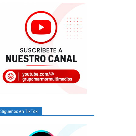
¡Síguenos en TikTok!