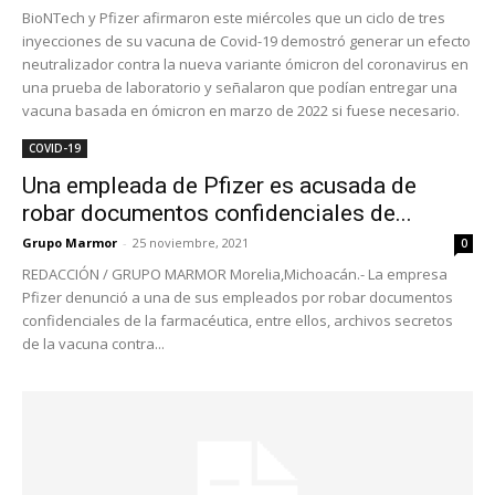
BioNTech y Pfizer afirmaron este miércoles que un ciclo de tres
inyecciones de su vacuna de Covid-19 demostró generar un efecto
neutralizador contra la nueva variante ómicron del coronavirus en
una prueba de laboratorio y señalaron que podían entregar una
vacuna basada en ómicron en marzo de 2022 si fuese necesario.
COVID-19
Una empleada de Pfizer es acusada de
robar documentos confidenciales de...
Grupo Marmor
-
25 noviembre, 2021
0
REDACCIÓN / GRUPO MARMOR Morelia,Michoacán.- La empresa
Pfizer denunció a una de sus empleados por robar documentos
confidenciales de la farmacéutica, entre ellos, archivos secretos
de la vacuna contra...