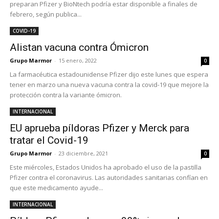
preparan Pfizer y BioNtech podría estar disponible a finales de
febrero, según publica...
COVID-19
Alistan vacuna contra Ómicron
Grupo Marmor
-
15 enero, 2022
0
La farmacéutica estadounidense Pfizer dijo este lunes que espera
tener en marzo una nueva vacuna contra la covid-19 que mejore la
protección contra la variante ómicron.
INTERNACIONAL
EU aprueba píldoras Pfizer y Merck para
tratar el Covid-19
Grupo Marmor
-
23 diciembre, 2021
0
Este miércoles, Estados Unidos ha aprobado el uso de la pastilla
Pfizer contra el coronavirus. Las autoridades sanitarias confían en
que este medicamento ayude...
INTERNACIONAL