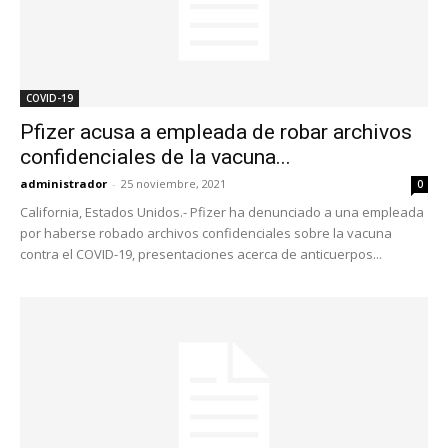
COVID-19
Pfizer acusa a empleada de robar archivos
confidenciales de la vacuna...
administrador
-
25 noviembre, 2021
0
California, Estados Unidos.- Pfizer ha denunciado a una empleada
por haberse robado archivos confidenciales sobre la vacuna
contra el COVID-19, presentaciones acerca de anticuerpos...