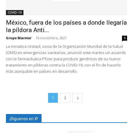
COVID-19
México, fuera de los países a donde llegaría
la píldora Anti...
Grupo Marmor
-
16 noviembre, 2021
0
La iniciativa Unitaid, socia de la Organización Mundial de la Salud
(OMS) en emergencias sanitarias, anunció este martes un acuerdo
con la farmacéutica Pfizer para producir genéricos de su nuevo
tratamiento en píldoras contra la COVID-19, con el fin de hacerlo
más asequible en países en desarrollo.
1
2
¡Síguenos en X!