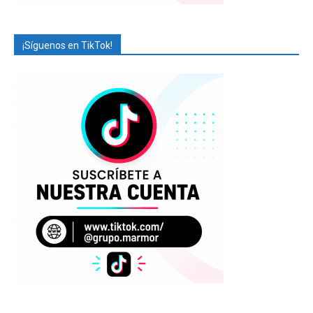
¡Síguenos en TikTok!