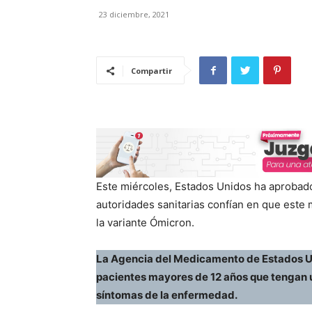
23 diciembre, 2021
Compartir
Este miércoles, Estados Unidos ha aprobado e
autoridades sanitarias confían en que este
la variante Ómicron.
La Agencia del Medicamento de Estados Uni
pacientes mayores de 12 años que tengan 
síntomas de la enfermedad.