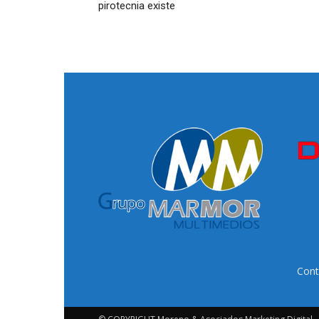
pirotecnia existe
Cont