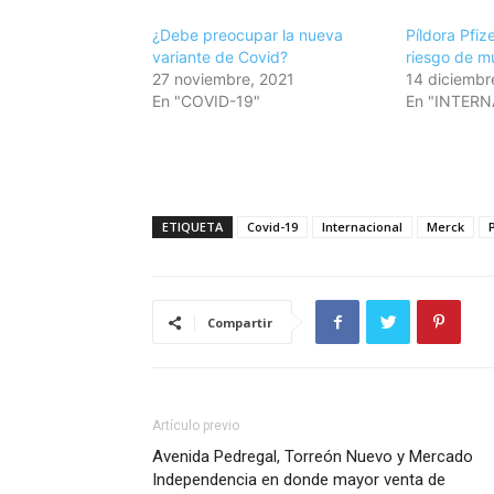
¿Debe preocupar la nueva
Píldora Pfi
variante de Covid?
riesgo de m
27 noviembre, 2021
14 diciembr
En "COVID-19"
En "INTER
ETIQUETA
Covid-19
Internacional
Merck
Compartir
Artículo previo
Avenida Pedregal, Torreón Nuevo y Mercado
Independencia en donde mayor venta de