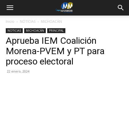
Inicio
NOTICIAS
MICHOACÁN
NOTICIAS
MICHOACÁN
PRINCIPAL
Aprueba IEM Coalición
Morena-PVEM y PT para
proceso electoral
22 enero, 2024