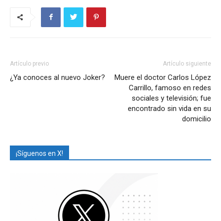
Artículo previo
Artículo siguiente
¿Ya conoces al nuevo Joker?
Muere el doctor Carlos López
Carrillo, famoso en redes
sociales y televisión; fue
encontrado sin vida en su
domicilio
¡Síguenos en X!