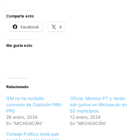
Comparte esto:
Facebook
X
Me gusta esto:
Relacionado
IEM no ha recibido
Oficial, Morena-PT y Verde
convenio de Coalición PAN-
irán juntos en Michoacán en
PRD
60 municipios
26 enero, 2024
12 enero, 2024
En "MICHOACÁN"
En "MICHOACÁN"
Consejo Político tenía que