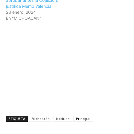
aprobar antes la Coalición,
justifica Memo Valencia
23 enero, 2024
En "MICHOACÁN"
ETIQUETA
Michoacán
Noticias
Principal