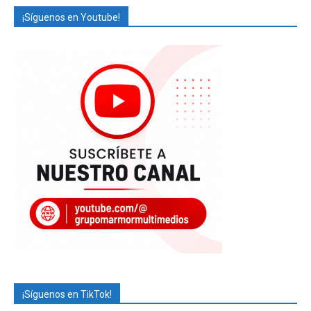
¡Síguenos en Youtube!
¡Síguenos en TikTok!